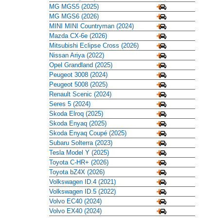
MG MGS5 (2025)
MG MGS6 (2026)
MINI MINI Countryman (2024)
Mazda CX-6e (2026)
Mitsubishi Eclipse Cross (2026)
Nissan Ariya (2022)
Opel Grandland (2025)
Peugeot 3008 (2024)
Peugeot 5008 (2025)
Renault Scenic (2024)
Seres 5 (2024)
Skoda Elroq (2025)
Skoda Enyaq (2025)
Skoda Enyaq Coupé (2025)
Subaru Solterra (2023)
Tesla Model Y (2025)
Toyota C-HR+ (2026)
Toyota bZ4X (2026)
Volkswagen ID.4 (2021)
Volkswagen ID.5 (2022)
Volvo EC40 (2024)
Volvo EX40 (2024)