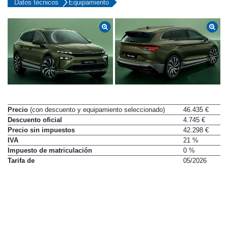
Datos técnicos
Equipamiento
Precio
(con descuento y equipamiento seleccionado)
46.435 €
Descuento oficial
4.745 €
Precio sin impuestos
42.298 €
IVA
21 %
Impuesto de matriculación
0 %
Tarifa de
05/2026