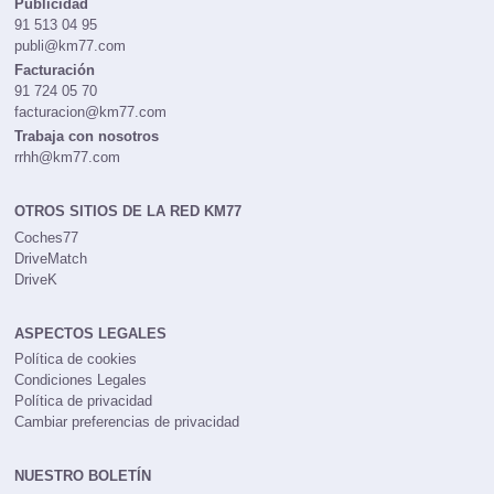
Publicidad
91 513 04 95
publi@km77.com
Facturación
91 724 05 70
facturacion@km77.com
Trabaja con nosotros
rrhh@km77.com
OTROS SITIOS DE LA RED KM77
Coches77
DriveMatch
DriveK
ASPECTOS LEGALES
Política de cookies
Condiciones Legales
Política de privacidad
Cambiar preferencias de privacidad
NUESTRO BOLETÍN