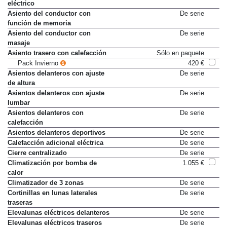
eléctrico
Asiento del conductor con
De serie
función de memoria
Asiento del conductor con
De serie
masaje
Asiento trasero con calefacción
Sólo en paquete
Pack Invierno
420 €
Asientos delanteros con ajuste
De serie
de altura
Asientos delanteros con ajuste
De serie
lumbar
Asientos delanteros con
De serie
calefacción
Asientos delanteros deportivos
De serie
Calefacción adicional eléctrica
De serie
Cierre centralizado
De serie
Climatización por bomba de
1.055 €
calor
Climatizador de 3 zonas
De serie
Cortinillas en lunas laterales
De serie
traseras
Elevalunas eléctricos delanteros
De serie
Elevalunas eléctricos traseros
De serie