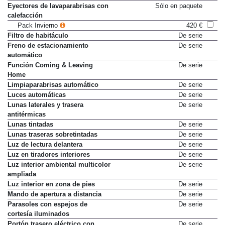
Eyectores de lavaparabrisas con
Sólo en paquete
calefacción
Pack Invierno
420 €
Filtro de habitáculo
De serie
Freno de estacionamiento
De serie
automático
Función Coming & Leaving
De serie
Home
Limpiaparabrisas automático
De serie
Luces automáticas
De serie
Lunas laterales y trasera
De serie
antitérmicas
Lunas tintadas
De serie
Lunas traseras sobretintadas
De serie
Luz de lectura delantera
De serie
Luz en tiradores interiores
De serie
Luz interior ambiental multicolor
De serie
ampliada
Luz interior en zona de pies
De serie
Mando de apertura a distancia
De serie
Parasoles con espejos de
De serie
cortesía iluminados
Portón trasero eléctrico con
De serie