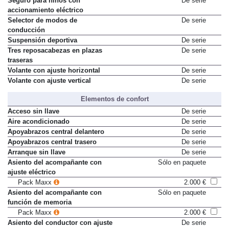
Seguro para niños con
De serie
accionamiento eléctrico
Selector de modos de
De serie
conducción
Suspensión deportiva
De serie
Tres reposacabezas en plazas
De serie
traseras
Volante con ajuste horizontal
De serie
Volante con ajuste vertical
De serie
Elementos de confort
Acceso sin llave
De serie
Aire acondicionado
De serie
Apoyabrazos central delantero
De serie
Apoyabrazos central trasero
De serie
Arranque sin llave
De serie
Asiento del acompañante con
Sólo en paquete
ajuste eléctrico
Pack Maxx
2.000 €
Asiento del acompañante con
Sólo en paquete
función de memoria
Pack Maxx
2.000 €
Asiento del conductor con ajuste
De serie