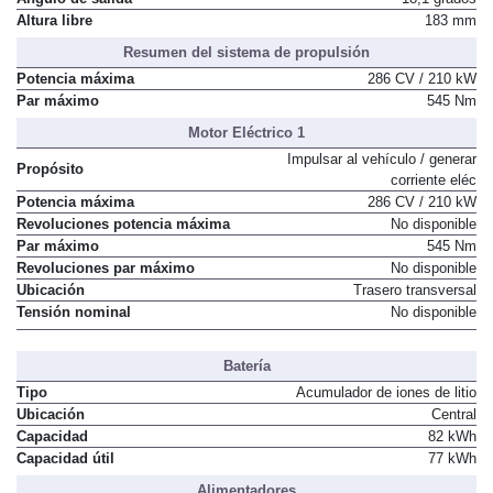
Altura libre
183 mm
Resumen del sistema de propulsión
Potencia máxima
286 CV / 210 kW
Par máximo
545 Nm
Motor Eléctrico 1
Impulsar al vehículo / generar
Propósito
corriente eléc
Potencia máxima
286 CV / 210 kW
Revoluciones potencia máxima
No disponible
Par máximo
545 Nm
Revoluciones par máximo
No disponible
Ubicación
Trasero transversal
Tensión nominal
No disponible
Batería
Tipo
Acumulador de iones de litio
Ubicación
Central
Capacidad
82 kWh
Capacidad útil
77 kWh
Alimentadores