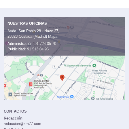
NUESTRAS OFICINAS
Avda. San Pablo 28 - Nave 27,
28823 Coslada (Madrid)
Mapa
Administración:
91 724 05 70
Publicidad:
91 513 04 95
CONTACTOS
Redacción
redaccion@km77.com