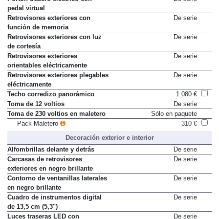
pedal virtual
Retrovisores exteriores con
De serie
función de memoria
Retrovisores exteriores con luz
De serie
de cortesía
Retrovisores exteriores
De serie
orientables eléctricamente
Retrovisores exteriores plegables
De serie
eléctricamente
Techo corredizo panorámico
1.080 €
Toma de 12 voltios
De serie
Toma de 230 voltios en maletero
Sólo en paquete
Pack Maletero
310 €
Decoración exterior e interior
Alfombrillas delante y detrás
De serie
Carcasas de retrovisores
De serie
exteriores en negro brillante
Contorno de ventanillas laterales
De serie
en negro brillante
Cuadro de instrumentos digital
De serie
de 13,5 cm (5,3")
Luces traseras LED con
De serie