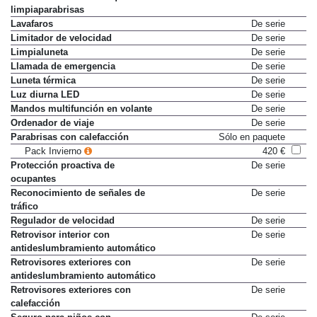
limpiaparabrisas
Lavafaros
De serie
Limitador de velocidad
De serie
Limpialuneta
De serie
Llamada de emergencia
De serie
Luneta térmica
De serie
Luz diurna LED
De serie
Mandos multifunción en volante
De serie
Ordenador de viaje
De serie
Parabrisas con calefacción
Sólo en paquete
Pack Invierno
420 €
Protección proactiva de
De serie
ocupantes
Reconocimiento de señales de
De serie
tráfico
Regulador de velocidad
De serie
Retrovisor interior con
De serie
antideslumbramiento automático
Retrovisores exteriores con
De serie
antideslumbramiento automático
Retrovisores exteriores con
De serie
calefacción