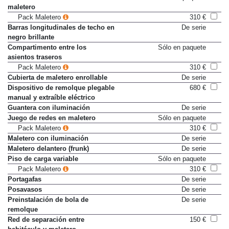
maletero
Pack Maletero
310 €
Barras longitudinales de techo en
De serie
negro brillante
Compartimento entre los
Sólo en paquete
asientos traseros
Pack Maletero
310 €
Cubierta de maletero enrollable
De serie
Dispositivo de remolque plegable
680 €
manual y extraíble eléctrico
Guantera con iluminación
De serie
Juego de redes en maletero
Sólo en paquete
Pack Maletero
310 €
Maletero con iluminación
De serie
Maletero delantero (frunk)
De serie
Piso de carga variable
Sólo en paquete
Pack Maletero
310 €
Portagafas
De serie
Posavasos
De serie
Preinstalación de bola de
De serie
remolque
Red de separación entre
150 €