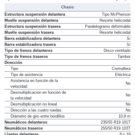
Chasis
Estructura suspensión delantera
Tipo McPherson
Muelle suspensión delantera
Resorte helicoidal
Estructura suspensión trasera
Paralelogramo deformable
Muelle suspensión trasera
Resorte helicoidal
Barra estabilizadora delantera
Sí
Barra estabilizadora trasera
Sí
Tipo de frenos delanteros
Disco ventilado
Tipo de frenos traseros
Tambor
Dirección
Tipo
Cremallera
Tipo de asistencia
Eléctrica
Asistencia en función de la
No
velocidad
Desmultiplicacion en función de
No
la velocidad
Desmultiplicación no lineal
No
Dirección a las cuatro ruedas
No
Diámetro de giro entre bordillos
10,8 m
Neumáticos delanteros
235/55 R19 101T
Neumáticos traseros
255/50 R19 103T
Llantas delanteras
8 x 19