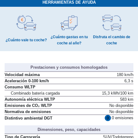
HERRAMIENTAS DE AYUDA
¿Cuánto gastas en tu
Disfruta el cambio de
¿Cuánto vale tu coche?
coche al año?
coche
Prestaciones y consumos homologados
Velocidad máxima
180 km/h
Aceleración 0-100 km/h
6,3 s
Consumo WLTP
Combinado batería cargada
15,3 kWh/100 km
Autonomía eléctrica WLTP
583 km
Emisiones de CO₂ WLTP
No disponible
Normativa de emisiones
No disponible
0 emisiones
Distintivo ambiental DGT
Dimensiones, peso, capacidades
Tipo de Carrocería
SUV/Todoterreno