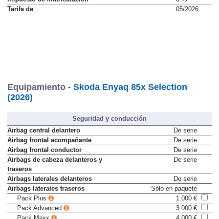
Tarifa de
05/2026
Equipamiento -
Skoda Enyaq 85x Selection
(2026)
Seguridad y conducción
Airbag central delantero
De serie
Airbag frontal acompañante
De serie
Airbag frontal conductor
De serie
Airbags de cabeza delanteros y
De serie
traseros
Airbags laterales delanteros
De serie
Airbags laterales traseros
Sólo en paquete
Pack Plus
1.000 €
Pack Advanced
3.000 €
Pack Maxx
4.000 €