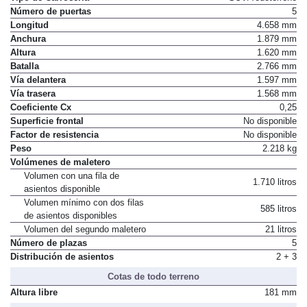
Número de puertas
5
Longitud
4.658 mm
Anchura
1.879 mm
Altura
1.620 mm
Batalla
2.766 mm
Vía delantera
1.597 mm
Vía trasera
1.568 mm
Coeficiente Cx
0,25
Superficie frontal
No disponible
Factor de resistencia
No disponible
Peso
2.218 kg
Volúmenes de maletero
Volumen con una fila de
1.710 litros
asientos disponible
Volumen mínimo con dos filas
585 litros
de asientos disponibles
Volumen del segundo maletero
21 litros
Número de plazas
5
Distribución de asientos
2 + 3
Cotas de todo terreno
Altura libre
181 mm