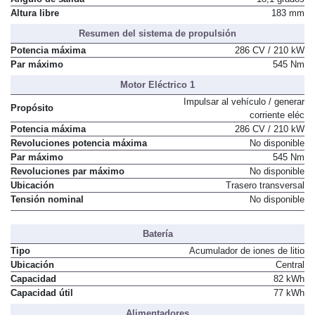
Altura libre
183 mm
Resumen del sistema de propulsión
Potencia máxima
286 CV / 210 kW
Par máximo
545 Nm
Motor Eléctrico 1
Impulsar al vehículo / generar
Propósito
corriente eléc
Potencia máxima
286 CV / 210 kW
Revoluciones potencia máxima
No disponible
Par máximo
545 Nm
Revoluciones par máximo
No disponible
Ubicación
Trasero transversal
Tensión nominal
No disponible
Batería
Tipo
Acumulador de iones de litio
Ubicación
Central
Capacidad
82 kWh
Capacidad útil
77 kWh
Alimentadores