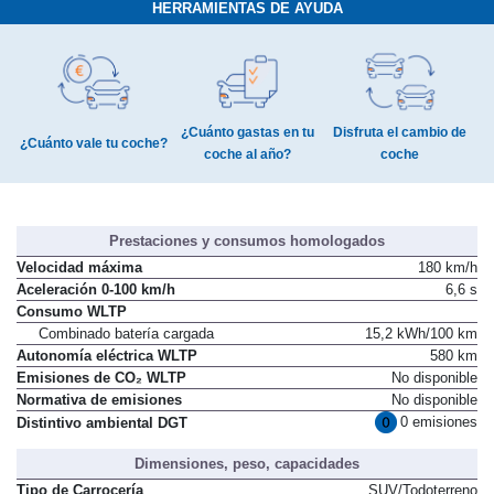
HERRAMIENTAS DE AYUDA
¿Cuánto gastas en tu
Disfruta el cambio de
¿Cuánto vale tu coche?
coche al año?
coche
Prestaciones y consumos homologados
Velocidad máxima
180 km/h
Aceleración 0-100 km/h
6,6 s
Consumo WLTP
Combinado batería cargada
15,2 kWh/100 km
Autonomía eléctrica WLTP
580 km
Emisiones de CO₂ WLTP
No disponible
Normativa de emisiones
No disponible
0 emisiones
Distintivo ambiental DGT
Dimensiones, peso, capacidades
Tipo de Carrocería
SUV/Todoterreno