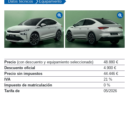
Datos técnicos
Equipamiento
Precio
(con descuento y equipamiento seleccionado)
48.880 €
Descuento oficial
4.900 €
Precio sin impuestos
44.446 €
IVA
21 %
Impuesto de matriculación
0 %
Tarifa de
05/2026