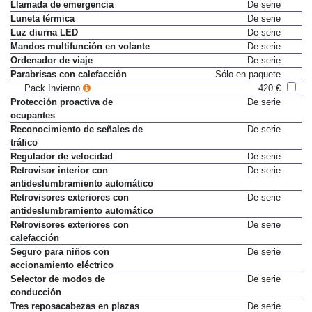
Limitador de velocidad
De serie
Llamada de emergencia
De serie
Luneta térmica
De serie
Luz diurna LED
De serie
Mandos multifunción en volante
De serie
Ordenador de viaje
De serie
Parabrisas con calefacción
Sólo en paquete
Pack Invierno
420 €
Protección proactiva de
De serie
ocupantes
Reconocimiento de señales de
De serie
tráfico
Regulador de velocidad
De serie
Retrovisor interior con
De serie
antideslumbramiento automático
Retrovisores exteriores con
De serie
antideslumbramiento automático
Retrovisores exteriores con
De serie
calefacción
Seguro para niños con
De serie
accionamiento eléctrico
Selector de modos de
De serie
conducción