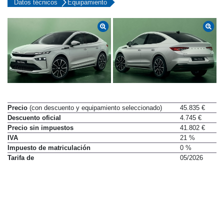
Datos técnicos
Equipamiento
Precio
(con descuento y equipamiento seleccionado)
45.835 €
Descuento oficial
4.745 €
Precio sin impuestos
41.802 €
IVA
21 %
Impuesto de matriculación
0 %
Tarifa de
05/2026