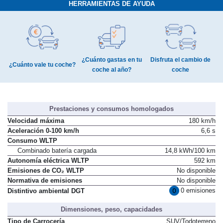
HERRAMIENTAS DE AYUDA
¿Cuánto gastas en tu
Disfruta el cambio de
¿Cuánto vale tu coche?
coche al año?
coche
Prestaciones y consumos homologados
Velocidad máxima
180 km/h
Aceleración 0-100 km/h
6,6 s
Consumo WLTP
Combinado batería cargada
14,8 kWh/100 km
Autonomía eléctrica WLTP
592 km
Emisiones de CO₂ WLTP
No disponible
Normativa de emisiones
No disponible
0 emisiones
Distintivo ambiental DGT
Dimensiones, peso, capacidades