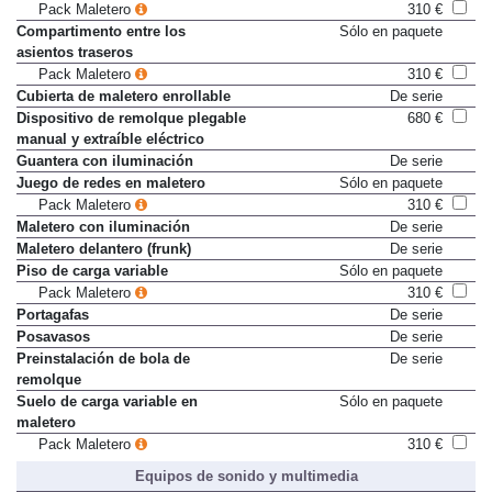
maletero
Pack Maletero
310 €
Compartimento entre los
Sólo en paquete
asientos traseros
Pack Maletero
310 €
Cubierta de maletero enrollable
De serie
Dispositivo de remolque plegable
680 €
manual y extraíble eléctrico
Guantera con iluminación
De serie
Juego de redes en maletero
Sólo en paquete
Pack Maletero
310 €
Maletero con iluminación
De serie
Maletero delantero (frunk)
De serie
Piso de carga variable
Sólo en paquete
Pack Maletero
310 €
Portagafas
De serie
Posavasos
De serie
Preinstalación de bola de
De serie
remolque
Suelo de carga variable en
Sólo en paquete
maletero
Pack Maletero
310 €