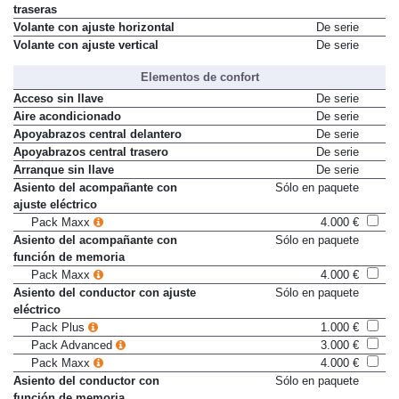
Tres reposacabezas en plazas
De serie
traseras
Volante con ajuste horizontal
De serie
Volante con ajuste vertical
De serie
Elementos de confort
Acceso sin llave
De serie
Aire acondicionado
De serie
Apoyabrazos central delantero
De serie
Apoyabrazos central trasero
De serie
Arranque sin llave
De serie
Asiento del acompañante con
Sólo en paquete
ajuste eléctrico
Pack Maxx
4.000 €
Asiento del acompañante con
Sólo en paquete
función de memoria
Pack Maxx
4.000 €
Asiento del conductor con ajuste
Sólo en paquete
eléctrico
Pack Plus
1.000 €
Pack Advanced
3.000 €
Pack Maxx
4.000 €
Asiento del conductor con
Sólo en paquete