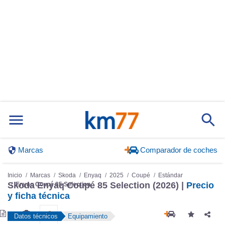
Marcas
Comparador de coches
Inicio
Marcas
Skoda
Enyaq
2025
Coupé
Estándar
Enyaq Coupé 85 Selection
Skoda Enyaq Coupé 85 Selection (2026) |
Precio
y ficha técnica
Datos técnicos
Equipamiento