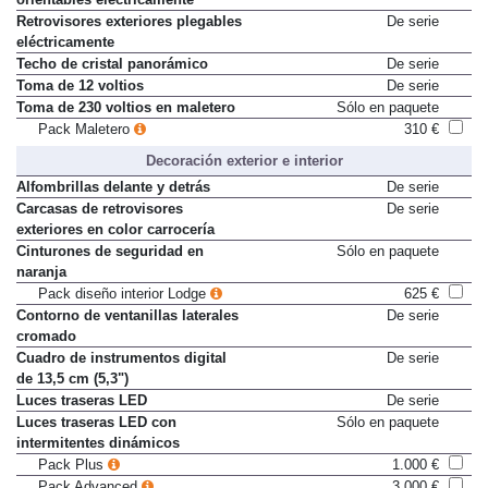
orientables eléctricamente
Retrovisores exteriores plegables
De serie
eléctricamente
Techo de cristal panorámico
De serie
Toma de 12 voltios
De serie
Toma de 230 voltios en maletero
Sólo en paquete
Pack Maletero
310 €
Decoración exterior e interior
Alfombrillas delante y detrás
De serie
Carcasas de retrovisores
De serie
exteriores en color carrocería
Cinturones de seguridad en
Sólo en paquete
naranja
Pack diseño interior Lodge
625 €
Contorno de ventanillas laterales
De serie
cromado
Cuadro de instrumentos digital
De serie
de 13,5 cm (5,3")
Luces traseras LED
De serie
Luces traseras LED con
Sólo en paquete
intermitentes dinámicos
Pack Plus
1.000 €