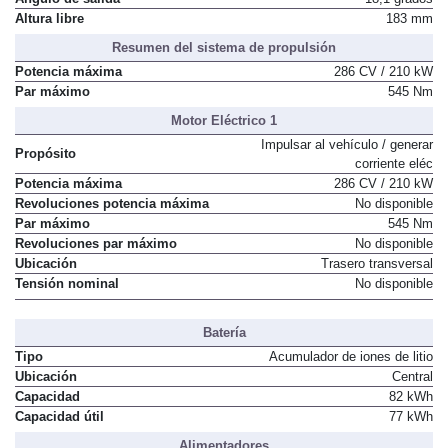
Ángulo de salida
18,1 grados
Altura libre
183 mm
Resumen del sistema de propulsión
Potencia máxima
286 CV / 210 kW
Par máximo
545 Nm
Motor Eléctrico 1
Impulsar al vehículo / generar
Propósito
corriente eléc
Potencia máxima
286 CV / 210 kW
Revoluciones potencia máxima
No disponible
Par máximo
545 Nm
Revoluciones par máximo
No disponible
Ubicación
Trasero transversal
Tensión nominal
No disponible
Batería
Tipo
Acumulador de iones de litio
Ubicación
Central
Capacidad
82 kWh
Capacidad útil
77 kWh