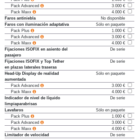
Pack Plus
1.000 €
Pack Advanced
3.000 €
Pack Maxx
4.000 €
Faros antiniebla
No disponible
Faros con iluminación adaptativa
Sólo en paquete
Pack Plus
1.000 €
Pack Advanced
3.000 €
Pack Maxx
4.000 €
Fijaciones ISOFIX en asiento del
De serie
pasajero
Fijaciones ISOFIX y Top Tether
De serie
en plazas laterales traseras
Head-Up Display de realidad
Sólo en paquete
aumentada
Pack Advanced
3.000 €
Pack Maxx
4.000 €
Indicador de nivel de líquido
De serie
limpiaparabrisas
Lavafaros
Sólo en paquete
Pack Plus
1.000 €
Pack Advanced
3.000 €
Pack Maxx
4.000 €