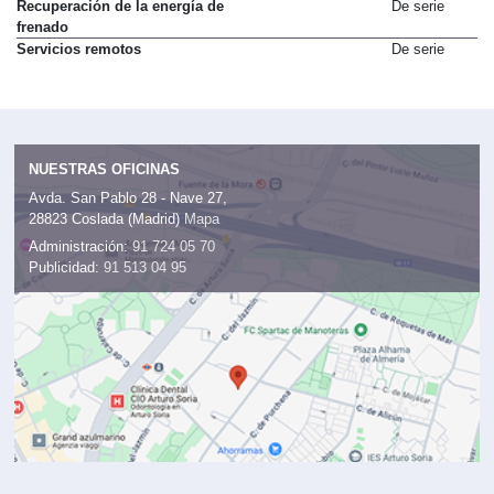
Paraguas
De serie
Recuperación de la energía de
De serie
frenado
Servicios remotos
De serie
NUESTRAS OFICINAS
Avda. San Pablo 28 - Nave 27,
28823 Coslada (Madrid)
Mapa
Administración:
91 724 05 70
Publicidad:
91 513 04 95