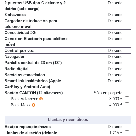
Equipos de sonido y multimedia
2 puertos USB tipo C delante y 2
De serie
detrás (solo carga)
8 altavoces
De serie
Cargador de inducción para
De serie
teléfono móvil
Conectividad 5G
De serie
Conexión Bluetooth para teléfono
De serie
móvil
Control por voz
De serie
Navegador
De serie
Pantalla central de 33 cm (13")
De serie
Radio digital
De serie
Servicios conectados
De serie
SmartLink inalámbrico (Apple
De serie
CarPlay y Android Auto)
Sonido CANTON (12 altavoces)
Sólo en paquete
Pack Advanced
3.000 €
Pack Maxx
4.000 €
Llantas y neumáticos
Equipo reparapinchazos
De serie