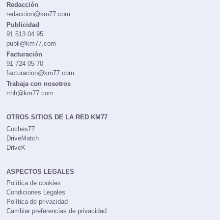
CONTACTOS
Redacción
redaccion@km77.com
Publicidad
91 513 04 95
publi@km77.com
Facturación
91 724 05 70
facturacion@km77.com
Trabaja con nosotros
rrhh@km77.com
OTROS SITIOS DE LA RED KM77
Coches77
DriveMatch
DriveK
ASPECTOS LEGALES
Política de cookies
Condiciones Legales
Política de privacidad
Cambiar preferencias de privacidad