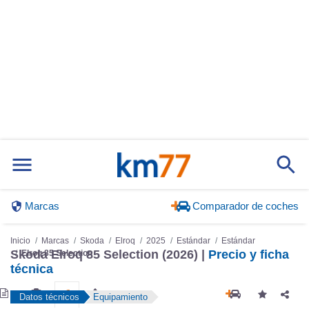
Marcas
Comparador de coches
Inicio
Marcas
Skoda
Elroq
2025
Estándar
Estándar
Elroq 85 Selection
Skoda Elroq 85 Selection (2026) |
Precio y ficha
técnica
Datos técnicos
Equipamiento