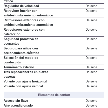
Reconocimiento de señales de
De serie
tráfico
Regulador de velocidad
De serie
Retrovisor interior con
De serie
antideslumbramiento automático
Retrovisores exteriores con
De serie
antideslumbramiento automático
Retrovisores exteriores con
De serie
calefacción
Seguridad proactiva de
De serie
ocupantes
Seguro para niños con
De serie
accionamiento eléctrico
Selección del modo de
De serie
conducción
Termómetro exterior
De serie
Tres reposacabezas en plazas
De serie
traseras
Volante con ajuste horizontal
De serie
Volante con ajuste vertical
De serie
Elementos de confort
Acceso sin llave
De serie