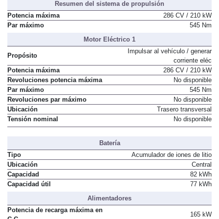
Resumen del sistema de propulsión
Potencia máxima
286 CV / 210 kW
Par máximo
545 Nm
Motor Eléctrico 1
Impulsar al vehículo / generar
Propósito
corriente eléc
Potencia máxima
286 CV / 210 kW
Revoluciones potencia máxima
No disponible
Par máximo
545 Nm
Revoluciones par máximo
No disponible
Ubicación
Trasero transversal
Tensión nominal
No disponible
Batería
Tipo
Acumulador de iones de litio
Ubicación
Central
Capacidad
82 kWh
Capacidad útil
77 kWh
Alimentadores
Potencia de recarga máxima en