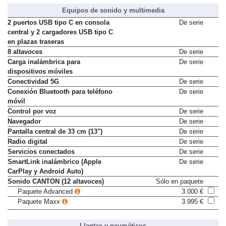
Paquete Transporte
280 €
Equipos de sonido y multimedia
2 puertos USB tipo C en consola
De serie
central y 2 cargadores USB tipo C
en plazas traseras
8 altavoces
De serie
Carga inalámbrica para
De serie
dispositivos móviles
Conectividad 5G
De serie
Conexión Bluetooth para teléfono
De serie
móvil
Control por voz
De serie
Navegador
De serie
Pantalla central de 33 cm (13")
De serie
Radio digital
De serie
Servicios conectados
De serie
SmartLink inalámbrico (Apple
De serie
CarPlay y Android Auto)
Sonido CANTON (12 altavoces)
Sólo en paquete
Paquete Advanced
3.000 €
Paquete Maxx
3.995 €