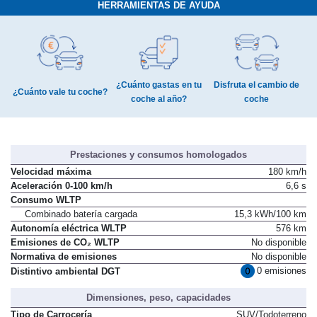
HERRAMIENTAS DE AYUDA
¿Cuánto gastas en tu
Disfruta el cambio de
¿Cuánto vale tu coche?
coche al año?
coche
Prestaciones y consumos homologados
Velocidad máxima
180 km/h
Aceleración 0-100 km/h
6,6 s
Consumo WLTP
Combinado batería cargada
15,3 kWh/100 km
Autonomía eléctrica WLTP
576 km
Emisiones de CO₂ WLTP
No disponible
Normativa de emisiones
No disponible
0 emisiones
Distintivo ambiental DGT
Dimensiones, peso, capacidades