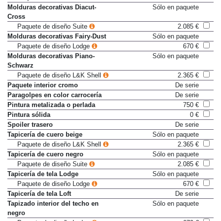
Paquete Maxx
3.995 €
Molduras decorativas Diacut-
Sólo en paquete
Cross
Paquete de diseño Suite
2.085 €
Molduras decorativas Fairy-Dust
Sólo en paquete
Paquete de diseño Lodge
670 €
Molduras decorativas Piano-
Sólo en paquete
Schwarz
Paquete de diseño L&K Shell
2.365 €
Paquete interior cromo
De serie
Paragolpes en color carrocería
De serie
Pintura metalizada o perlada
750 €
Pintura sólida
0 €
Spoiler trasero
De serie
Tapicería de cuero beige
Sólo en paquete
Paquete de diseño L&K Shell
2.365 €
Tapicería de cuero negro
Sólo en paquete
Paquete de diseño Suite
2.085 €
Tapicería de tela Lodge
Sólo en paquete
Paquete de diseño Lodge
670 €
Tapicería de tela Loft
De serie
Tapizado interior del techo en
Sólo en paquete
negro