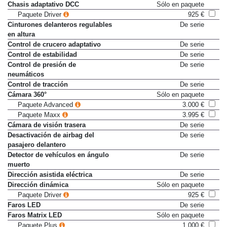
Ayuda de arranque en cuesta
De serie
Chasis adaptativo DCC
Sólo en paquete
Paquete Driver
925 €
Cinturones delanteros regulables
De serie
en altura
Control de crucero adaptativo
De serie
Control de estabilidad
De serie
Control de presión de
De serie
neumáticos
Control de tracción
De serie
Cámara 360°
Sólo en paquete
Paquete Advanced
3.000 €
Paquete Maxx
3.995 €
Cámara de visión trasera
De serie
Desactivación de airbag del
De serie
pasajero delantero
Detector de vehículos en ángulo
De serie
muerto
Dirección asistida eléctrica
De serie
Dirección dinámica
Sólo en paquete
Paquete Driver
925 €
Faros LED
De serie
Faros Matrix LED
Sólo en paquete