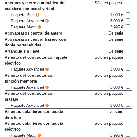
Aire acondicionado
De serie
Apertura y cierre automático del
Sólo en paquete
maletero con pedal virtual
Paquete Plus
1.000 €
Paquete Advanced
3.000 €
Paquete Maxx
3.995 €
Apoyabrazos central delantero
De serie
Apoyabrazos central trasero con
De serie
doble portabebidas
Arranque sin llave
De serie
Asiento del conductor con ajuste
Sólo en paquete
eléctrico
Paquete Advanced
3.000 €
Asiento del conductor con
Sólo en paquete
función memoria
Paquete Advanced
3.000 €
Asiento del conductor con
Sólo en paquete
masaje
Paquete Advanced
3.000 €
Asientos delanteros con ajuste
De serie
de altura
Asientos delanteros con ajuste
Sólo en paquete
eléctrico