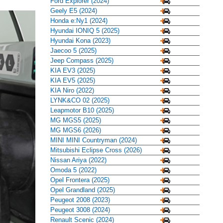
Ford Explorer (2024)
Geely E5 (2024)
Honda e:Ny1 (2024)
Hyundai IONIQ 5 (2025)
Hyundai Kona (2023)
Jaecoo 5 (2025)
Jeep Compass (2025)
KIA EV3 (2025)
KIA EV5 (2025)
KIA Niro (2022)
LYNK&CO 02 (2025)
Leapmotor B10 (2025)
MG MGS5 (2025)
MG MGS6 (2026)
MINI MINI Countryman (2024)
Mitsubishi Eclipse Cross (2026)
Nissan Ariya (2022)
Omoda 5 (2022)
Opel Frontera (2025)
Opel Grandland (2025)
Peugeot 2008 (2023)
Peugeot 3008 (2024)
Renault Scenic (2024)