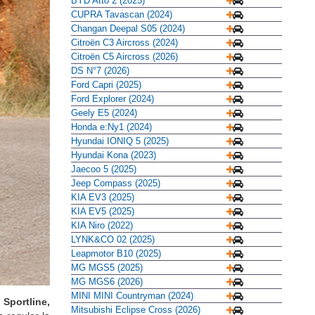
Citroën C3 Aircross (2024)
Citroën C5 Aircross (2026)
DS N°7 (2026)
Ford Capri (2025)
Ford Explorer (2024)
Geely E5 (2024)
Honda e:Ny1 (2024)
Hyundai IONIQ 5 (2025)
Hyundai Kona (2023)
Jaecoo 5 (2025)
Jeep Compass (2025)
KIA EV3 (2025)
KIA EV5 (2025)
KIA Niro (2022)
LYNK&CO 02 (2025)
Leapmotor B10 (2025)
MG MGS5 (2025)
MG MGS6 (2026)
MINI MINI Countryman (2024)
Mitsubishi Eclipse Cross (2026)
Nissan Ariya (2022)
 Sportline,
Omoda 5 (2022)