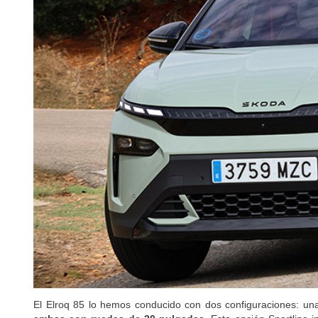
Descubre el mejor p
El Elroq 85 lo hemos conducido con dos configuraciones: u