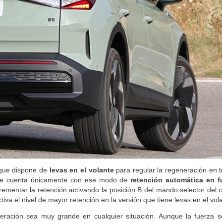
rque dispone de
levas en el volante
para regular la regeneración en t
ante cuenta únicamente con ese modo de
retención automática en f
rementar la retención activando la posición B del mando selector del 
tiva el nivel de mayor retención en la versión que tiene levas en el vol
eración sea muy grande en cualquier situación. Aunque la fuerza s