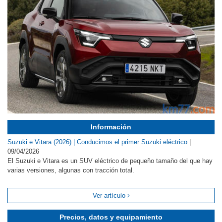
Información
Suzuki e Vitara (2026) | Conducimos el primer Suzuki eléctrico
|
09/04/2026
El Suzuki e Vitara es un SUV eléctrico de pequeño tamaño del que hay
varias versiones, algunas con tracción total.
Ver artículo
Precios, datos y equipamiento