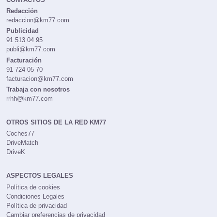
Redacción
redaccion@km77.com
Publicidad
91 513 04 95
publi@km77.com
Facturación
91 724 05 70
facturacion@km77.com
Trabaja con nosotros
rrhh@km77.com
OTROS SITIOS DE LA RED KM77
Coches77
DriveMatch
DriveK
ASPECTOS LEGALES
Política de cookies
Condiciones Legales
Política de privacidad
Cambiar preferencias de privacidad