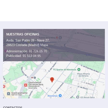
NUESTRAS OFICINAS
Avda. San Pablo 28 - Nave 27,
28823 Coslada (Madrid)
Mapa
Administración:
91 724 05 70
Publicidad:
91 513 04 95
CONTACTOS