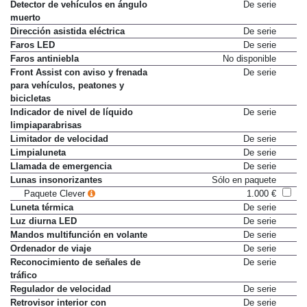
Detector de vehículos en ángulo
De serie
muerto
Dirección asistida eléctrica
De serie
Faros LED
De serie
Faros antiniebla
No disponible
Front Assist con aviso y frenada
De serie
para vehículos, peatones y
bicicletas
Indicador de nivel de líquido
De serie
limpiaparabrisas
Limitador de velocidad
De serie
Limpialuneta
De serie
Llamada de emergencia
De serie
Lunas insonorizantes
Sólo en paquete
Paquete Clever
1.000 €
Luneta térmica
De serie
Luz diurna LED
De serie
Mandos multifunción en volante
De serie
Ordenador de viaje
De serie
Reconocimiento de señales de
De serie
tráfico
Regulador de velocidad
De serie
Retrovisor interior con
De serie