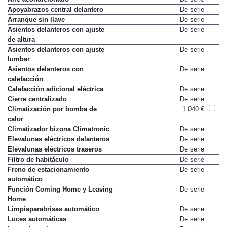
Apoyabrazos central delantero
De serie
Arranque sin llave
De serie
Asientos delanteros con ajuste
De serie
de altura
Asientos delanteros con ajuste
De serie
lumbar
Asientos delanteros con
De serie
calefacción
Calefacción adicional eléctrica
De serie
Cierre centralizado
De serie
Climatización por bomba de
1.040 €
calor
Climatizador bizona Climatronic
De serie
Elevalunas eléctricos delanteros
De serie
Elevalunas eléctricos traseros
De serie
Filtro de habitáculo
De serie
Freno de estacionamiento
De serie
automático
Función Coming Home y Leaving
De serie
Home
Limpiaparabrisas automático
De serie
Luces automáticas
De serie