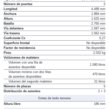
Número de puertas
5
Longitud
4.488 mm
Anchura
1.884 mm
Altura
1.625 mm
Batalla
2.765 mm
Vía delantera
1.587 mm
Vía trasera
1.562 mm
Coeficiente Cx
0,27
Superficie frontal
No disponible
Factor de resistencia
No disponible
Peso
2.032 kg
Volúmenes de maletero
Volumen con una fila de
1.580 litros
asientos disponible
Volumen mínimo con dos filas
470 litros
de asientos disponibles
Volumen del segundo maletero
21 litros
Número de plazas
5
Distribución de asientos
2 + 3
Cotas de todo terreno
Altura libre
186 mm