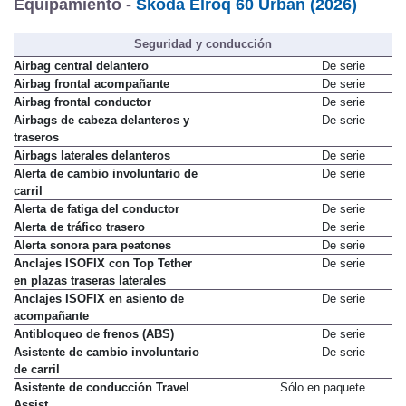
Equipamiento -
Skoda Elroq 60 Urban (2026)
Seguridad y conducción
Airbag central delantero
De serie
Airbag frontal acompañante
De serie
Airbag frontal conductor
De serie
Airbags de cabeza delanteros y
De serie
traseros
Airbags laterales delanteros
De serie
Alerta de cambio involuntario de
De serie
carril
Alerta de fatiga del conductor
De serie
Alerta de tráfico trasero
De serie
Alerta sonora para peatones
De serie
Anclajes ISOFIX con Top Tether
De serie
en plazas traseras laterales
Anclajes ISOFIX en asiento de
De serie
acompañante
Antibloqueo de frenos (ABS)
De serie
Asistente de cambio involuntario
De serie
de carril
Asistente de conducción Travel
Sólo en paquete
Assist