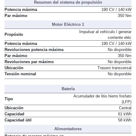
Resumen del sistema de propulsión
Potencia máxima
190 CV / 140 kW
Par máximo
350 Nm
Motor Eléctrico 1
Impulsar al vehículo / generar
Propósito
corriente eléc
Potencia máxima
190 CV / 140 kW
Revoluciones potencia máxima
No disponible
Par máximo
350 Nm
Revoluciones par máximo
No disponible
Ubicación
Trasero transversal
Tensión nominal
No disponible
Batería
Acumulador de litio hierro fosfato
Tipo
(LFP)
Ubicación
Central
Capacidad
61 kWh
Capacidad útil
58 kWh
Alimentadores