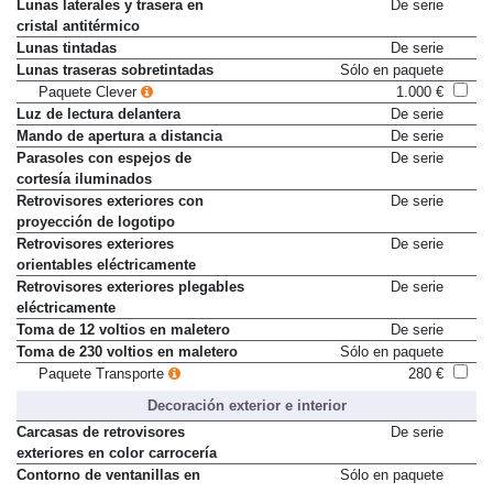
Lunas laterales y trasera en
De serie
cristal antitérmico
Lunas tintadas
De serie
Lunas traseras sobretintadas
Sólo en paquete
Paquete Clever
1.000 €
Luz de lectura delantera
De serie
Mando de apertura a distancia
De serie
Parasoles con espejos de
De serie
cortesía iluminados
Retrovisores exteriores con
De serie
proyección de logotipo
Retrovisores exteriores
De serie
orientables eléctricamente
Retrovisores exteriores plegables
De serie
eléctricamente
Toma de 12 voltios en maletero
De serie
Toma de 230 voltios en maletero
Sólo en paquete
Paquete Transporte
280 €
Decoración exterior e interior
Carcasas de retrovisores
De serie
exteriores en color carrocería
Contorno de ventanillas en
Sólo en paquete