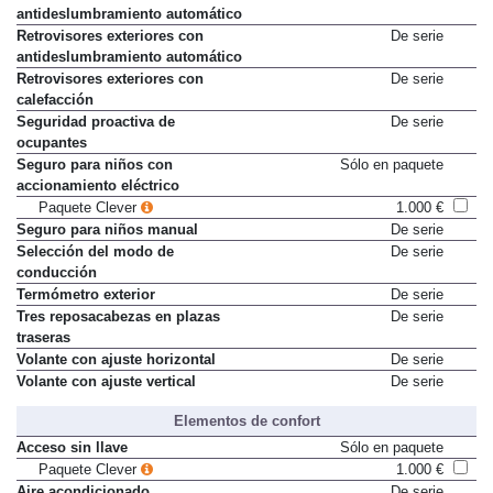
antideslumbramiento automático
Retrovisores exteriores con
De serie
antideslumbramiento automático
Retrovisores exteriores con
De serie
calefacción
Seguridad proactiva de
De serie
ocupantes
Seguro para niños con
Sólo en paquete
accionamiento eléctrico
Paquete Clever
1.000 €
Seguro para niños manual
De serie
Selección del modo de
De serie
conducción
Termómetro exterior
De serie
Tres reposacabezas en plazas
De serie
traseras
Volante con ajuste horizontal
De serie
Volante con ajuste vertical
De serie
Elementos de confort
Acceso sin llave
Sólo en paquete
Paquete Clever
1.000 €
Aire acondicionado
De serie