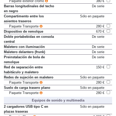
Paquete exterior cromo
380 €
Barras longitudinales del techo
De serie
en negro
Compartimento entre los
Sólo en paquete
asientos traseros
Paquete Transporte
280 €
Dispositivo de remolque
670 €
Doble portabebidas en consola
De serie
central
Maletero con iluminación
De serie
Maletero delantero (frunk)
De serie
Preinstalación de bola de
De serie
remolque
Red de separación entre
150 €
habitáculo y maletero
Redes de sujeción en maletero
Sólo en paquete
Paquete Transporte
280 €
Suelo de carga trasero plano
Sólo en paquete
Paquete Transporte
280 €
Equipos de sonido y multimedia
2 cargadores USB tipo C en
Sólo en paquete
plazas traseras