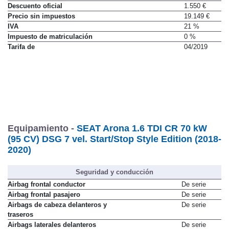
Descuento oficial
1.550 €
Precio sin impuestos
19.149 €
IVA
21 %
Impuesto de matriculación
0 %
Tarifa de
04/2019
Equipamiento -
SEAT Arona 1.6 TDI CR 70 kW
(95 CV) DSG 7 vel. Start/Stop Style Edition (2018-
2020)
Seguridad y conducción
Airbag frontal conductor
De serie
Airbag frontal pasajero
De serie
Airbags de cabeza delanteros y
De serie
traseros
Airbags laterales delanteros
De serie