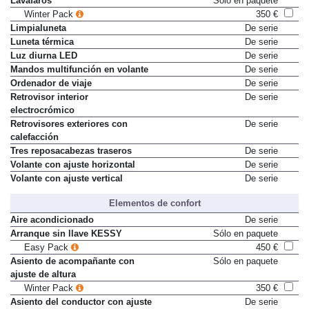
Lavafaros
Sólo en paquete
Winter Pack
350 €
Limpialuneta
De serie
Luneta térmica
De serie
Luz diurna LED
De serie
Mandos multifunción en volante
De serie
Ordenador de viaje
De serie
Retrovisor interior
De serie
electrocrómico
Retrovisores exteriores con
De serie
calefacción
Tres reposacabezas traseros
De serie
Volante con ajuste horizontal
De serie
Volante con ajuste vertical
De serie
Elementos de confort
Aire acondicionado
De serie
Arranque sin llave KESSY
Sólo en paquete
Easy Pack
450 €
Asiento de acompañante con
Sólo en paquete
ajuste de altura
Winter Pack
350 €
Asiento del conductor con ajuste
De serie