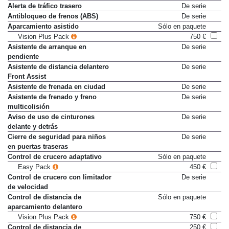
Alerta de tráfico trasero
De serie
Antibloqueo de frenos (ABS)
De serie
Aparcamiento asistido
Sólo en paquete
Vision Plus Pack
750 €
Asistente de arranque en
De serie
pendiente
Asistente de distancia delantero
De serie
Front Assist
Asistente de frenada en ciudad
De serie
Asistente de frenado y freno
De serie
multicolisión
Aviso de uso de cinturones
De serie
delante y detrás
Cierre de seguridad para niños
De serie
en puertas traseras
Control de crucero adaptativo
Sólo en paquete
Easy Pack
450 €
Control de crucero con limitador
De serie
de velocidad
Control de distancia de
Sólo en paquete
aparcamiento delantero
Vision Plus Pack
750 €
Control de distancia de
250 €