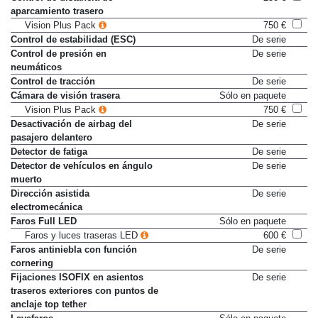
aparcamiento trasero
Vision Plus Pack
750 €
Control de estabilidad (ESC)
De serie
Control de presión en
De serie
neumáticos
Control de tracción
De serie
Cámara de visión trasera
Sólo en paquete
Vision Plus Pack
750 €
Desactivación de airbag del
De serie
pasajero delantero
Detector de fatiga
De serie
Detector de vehículos en ángulo
De serie
muerto
Dirección asistida
De serie
electromecánica
Faros Full LED
Sólo en paquete
Faros y luces traseras LED
600 €
Faros antiniebla con función
De serie
cornering
Fijaciones ISOFIX en asientos
De serie
traseros exteriores con puntos de
anclaje top tether