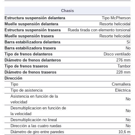
Chasis
Estructura suspensión delantera
Tipo McPherson
Muelle suspensión delantera
Resorte helicoidal
Estructura suspensión trasera
Rueda tirada con elemento torsional
Muelle suspensión trasera
Resorte helicoidal
Barra estabilizadora delantera
Sí
Barra estabilizadora trasera
No
Tipo de frenos delanteros
Disco ventilado
Diámetro de frenos delanteros
276 mm
Tipo de frenos traseros
Tambor
Diámetro de frenos traseros
228 mm
Dirección
Tipo
Cremallera
Tipo de asistencia
Eléctrica
Asistencia en función de la
No
velocidad
Desmultiplicacion en función de
No
la velocidad
Desmultiplicación no lineal
No
Dirección a las cuatro ruedas
No
Diámetro de giro entre paredes
10,6 m