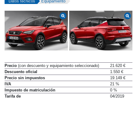
Datos técnicos
Equipamiento
Precio
(con descuento y equipamiento seleccionado)
21.620 €
Descuento oficial
1.550 €
Precio sin impuestos
19.149 €
IVA
21 %
Impuesto de matriculación
0 %
Tarifa de
04/2019