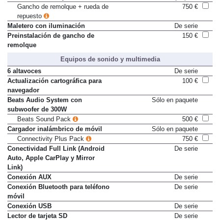
Gancho de remolque + rueda de
750 €
repuesto
Maletero con iluminación
De serie
Preinstalación de gancho de
150 €
remolque
Equipos de sonido y multimedia
6 altavoces
De serie
Actualización cartográfica para
100 €
navegador
Beats Audio System con
Sólo en paquete
subwoofer de 300W
Beats Sound Pack
500 €
Cargador inalámbrico de móvil
Sólo en paquete
Connectivity Plus Pack
750 €
Conectividad Full Link (Android
De serie
Auto, Apple CarPlay y Mirror
Link)
Conexión AUX
De serie
Conexión Bluetooth para teléfono
De serie
móvil
Conexión USB
De serie
Lector de tarjeta SD
De serie