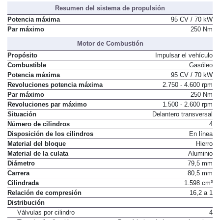
Resumen del sistema de propulsión
Potencia máxima
95 CV / 70 kW
Par máximo
250 Nm
Motor de Combustión
Propósito
Impulsar el vehículo
Combustible
Gasóleo
Potencia máxima
95 CV / 70 kW
Revoluciones potencia máxima
2.750 - 4.600 rpm
Par máximo
250 Nm
Revoluciones par máximo
1.500 - 2.600 rpm
Situación
Delantero transversal
Número de cilindros
4
Disposición de los cilindros
En línea
Material del bloque
Hierro
Material de la culata
Aluminio
Diámetro
79,5 mm
Carrera
80,5 mm
Cilindrada
1.598 cm³
Relación de compresión
16,2 a 1
Distribución
Válvulas por cilindro
4