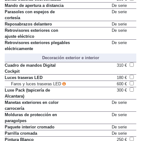
Mando de apertura a distancia
De serie
Parasoles con espejos de
De serie
cortesía
Reposabrazos delantero
De serie
Retrovisores exteriores con
De serie
ajuste eléctrico
Retrovisores exteriores plegables
De serie
eléctricamente
Decoración exterior e interior
Cuadro de mandos Digital
310 €
Cockpit
Luces traseras LED
180 €
Faros y luces traseras LED
600 €
Luxe Pack (tapicería de
300 €
Alcantara)
Manetas exteriores en color
De serie
carrocería
Molduras de protección en
De serie
paragolpes
Paquete interior cromado
De serie
Parrilla cromada
De serie
Pintura Blanco
250 €