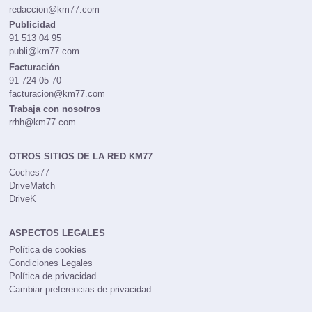
redaccion@km77.com
Publicidad
91 513 04 95
publi@km77.com
Facturación
91 724 05 70
facturacion@km77.com
Trabaja con nosotros
rrhh@km77.com
OTROS SITIOS DE LA RED KM77
Coches77
DriveMatch
DriveK
ASPECTOS LEGALES
Política de cookies
Condiciones Legales
Política de privacidad
Cambiar preferencias de privacidad