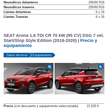
Neumáticos delanteros
205/60 R16
Neumáticos traseros
205/60 R16
Llantas delanteras
6 x 16
Llantas Traseras
6 x 16
SEAT Arona 1.6 TDI CR 70 kW (95 CV) DSG 7 vel.
Start/Stop Style Edition (2018-2020) |
Precio y
equipamiento
Datos técnicos
Equipamiento
Precio
(con descuento y equipamiento seleccionado)
21.620 €