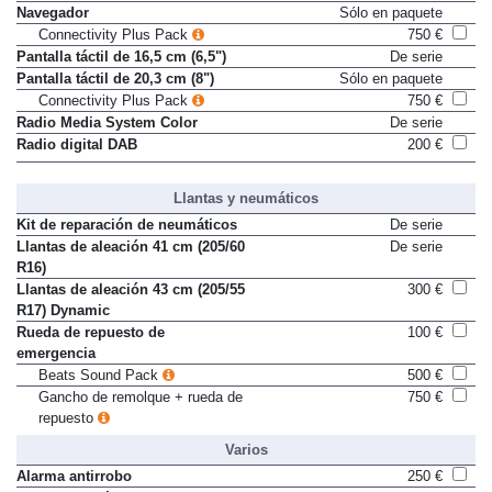
Navegador
Sólo en paquete
Connectivity Plus Pack
750 €
Pantalla táctil de 16,5 cm (6,5")
De serie
Pantalla táctil de 20,3 cm (8")
Sólo en paquete
Connectivity Plus Pack
750 €
Radio Media System Color
De serie
Radio digital DAB
200 €
Llantas y neumáticos
Kit de reparación de neumáticos
De serie
Llantas de aleación 41 cm (205/60
De serie
R16)
Llantas de aleación 43 cm (205/55
300 €
R17) Dynamic
Rueda de repuesto de
100 €
emergencia
Beats Sound Pack
500 €
Gancho de remolque + rueda de
750 €
repuesto
Varios
Alarma antirrobo
250 €