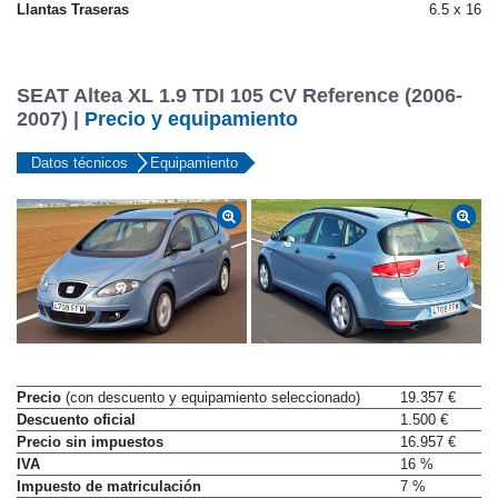
Llantas Traseras
6.5 x 16
SEAT Altea XL 1.9 TDI 105 CV Reference (2006-
2007) |
Precio y equipamiento
Datos técnicos
Equipamiento
Precio
(con descuento y equipamiento seleccionado)
19.357 €
Descuento oficial
1.500 €
Precio sin impuestos
16.957 €
IVA
16 %
Impuesto de matriculación
7 %