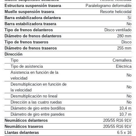
Estructura suspensión trasera
Paralelogramo deformable
Muelle suspensión trasera
Resorte helicoidal
Barra estabilizadora delantera
Sí
Barra estabilizadora trasera
No
Tipo de frenos delanteros
Disco ventilado
Diámetro de frenos delanteros
280 mm
Tipo de frenos traseros
Disco
Diámetro de frenos traseros
255 mm
Dirección
Tipo
Cremallera
Tipo de asistencia
Eléctrica
Asistencia en función de la
No
velocidad
Desmultiplicacion en función de
No
la velocidad
Desmultiplicación no lineal
No
Dirección a las cuatro ruedas
No
Diámetro de giro entre bordillos
10,4 m
Diámetro de giro entre paredes
10,7 m
Neumáticos delanteros
205/55 R16 91V
Neumáticos traseros
205/55 R16 91V
Llantas delanteras
6.5 x 16