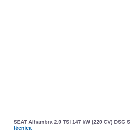
SEAT Alhambra 2.0 TSI 147 kW (220 CV) DSG St
técnica