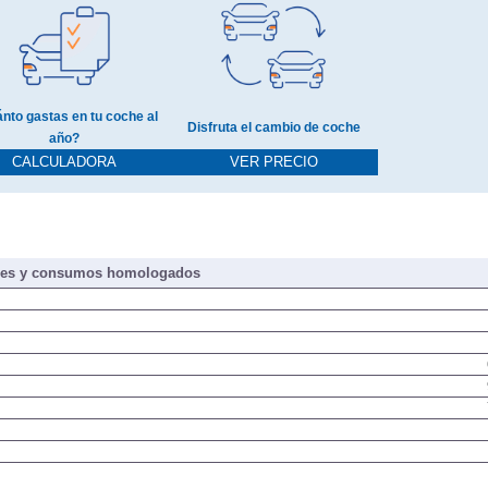
nto gastas en tu coche al
Disfruta el cambio de coche
año?
CALCULADORA
VER PRECIO
nes y consumos homologados