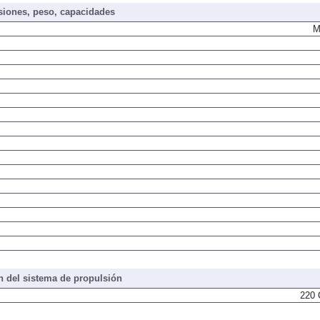
iones, peso, capacidades
M
 del sistema de propulsión
220 