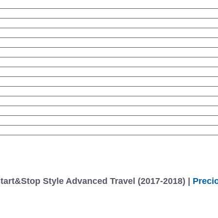
art&Stop Style Advanced Travel (2017-2018) |
Preci