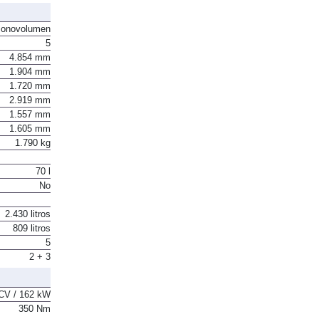
onovolumen
5
4.854 mm
1.904 mm
1.720 mm
2.919 mm
1.557 mm
1.605 mm
1.790 kg
70 l
No
2.430 litros
809 litros
5
2 + 3
CV / 162 kW
350 Nm