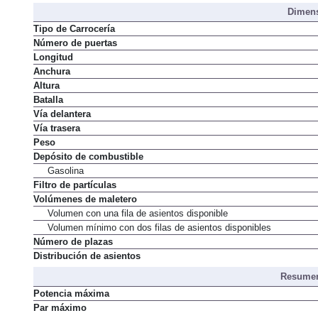
Dimens
Tipo de Carrocería
Número de puertas
Longitud
Anchura
Altura
Batalla
Vía delantera
Vía trasera
Peso
Depósito de combustible
Gasolina
Filtro de partículas
Volúmenes de maletero
Volumen con una fila de asientos disponible
Volumen mínimo con dos filas de asientos disponibles
Número de plazas
Distribución de asientos
Resumen
Potencia máxima
Par máximo