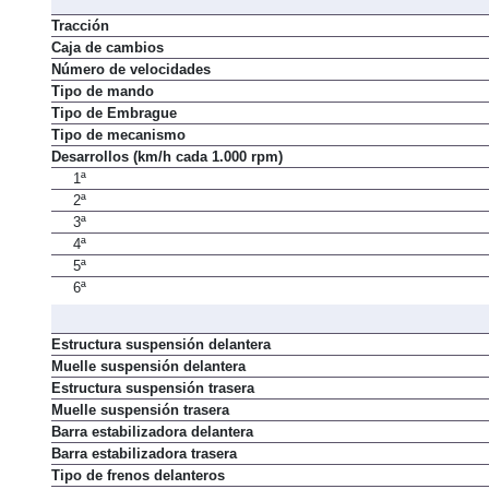
Tracción
Caja de cambios
Número de velocidades
Tipo de mando
Tipo de Embrague
Tipo de mecanismo
Desarrollos (km/h cada 1.000 rpm)
1ª
2ª
3ª
4ª
5ª
6ª
Estructura suspensión delantera
Muelle suspensión delantera
Estructura suspensión trasera
Muelle suspensión trasera
Barra estabilizadora delantera
Barra estabilizadora trasera
Tipo de frenos delanteros