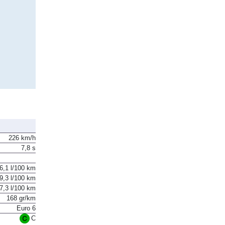
226 km/h
7,8 s
6,1 l/100 km
9,3 l/100 km
7,3 l/100 km
168 gr/km
Euro 6
C