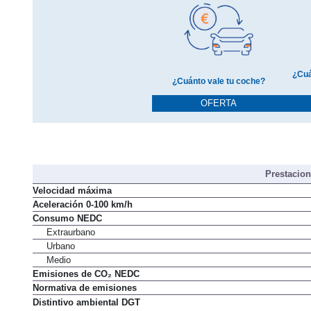
¿Cuá
¿Cuánto vale tu coche?
OFERTA
Prestacio
Velocidad máxima
Aceleración 0-100 km/h
Consumo NEDC
Extraurbano
Urbano
Medio
Emisiones de CO₂ NEDC
Normativa de emisiones
Distintivo ambiental DGT