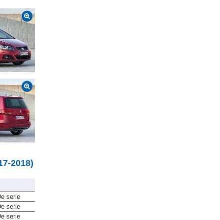
17-2018)
e serie
e serie
e serie