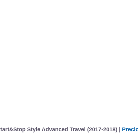
art&Stop Style Advanced Travel (2017-2018) |
Precio