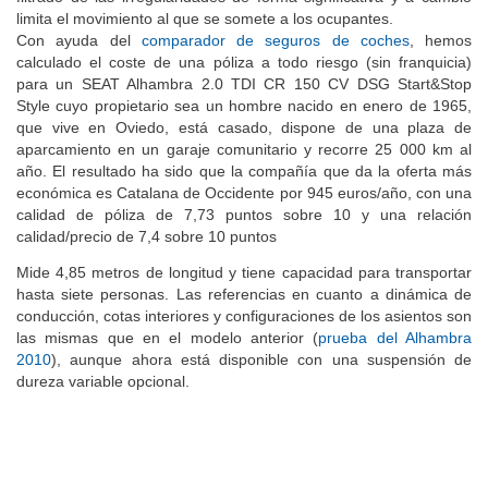
limita el movimiento al que se somete a los ocupantes.
Con ayuda del
comparador de seguros de coches
, hemos
calculado el coste de una póliza a todo riesgo (sin franquicia)
para un SEAT Alhambra 2.0 TDI CR 150 CV DSG Start&Stop
Style cuyo propietario sea un hombre nacido en enero de 1965,
que vive en Oviedo, está casado, dispone de una plaza de
aparcamiento en un garaje comunitario y recorre 25 000 km al
año. El resultado ha sido que la compañía que da la oferta más
económica es Catalana de Occidente por 945 euros/año, con una
calidad de póliza de 7,73 puntos sobre 10 y una relación
calidad/precio de 7,4 sobre 10 puntos
Mide 4,85 metros de longitud y tiene capacidad para transportar
hasta siete personas. Las referencias en cuanto a dinámica de
conducción, cotas interiores y configuraciones de los asientos son
las mismas que en el modelo anterior (
prueba del Alhambra
2010
), aunque ahora está disponible con una suspensión de
dureza variable opcional.