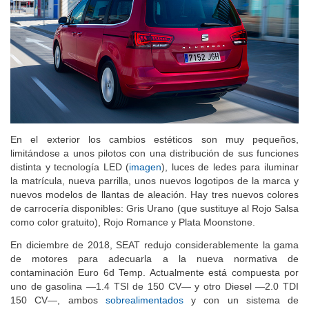
En el exterior los cambios estéticos son muy pequeños,
limitándose a unos pilotos con una distribución de sus funciones
distinta y tecnología LED (
imagen
), luces de ledes para iluminar
la matrícula, nueva parrilla, unos nuevos logotipos de la marca y
nuevos modelos de llantas de aleación. Hay tres nuevos colores
de carrocería disponibles: Gris Urano (que sustituye al Rojo Salsa
como color gratuito), Rojo Romance y Plata Moonstone.
En diciembre de 2018, SEAT redujo considerablemente la gama
de motores para adecuarla a la nueva normativa de
contaminación Euro 6d Temp. Actualmente está compuesta por
uno de gasolina —1.4 TSI de 150 CV— y otro Diesel —2.0 TDI
150 CV—, ambos
sobrealimentados
y con un sistema de