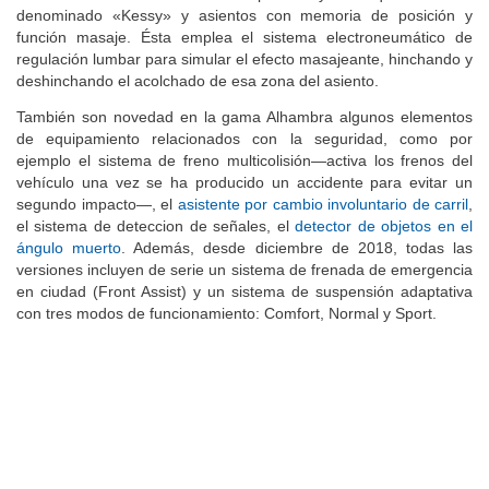
denominado «Kessy» y asientos con memoria de posición y
función masaje. Ésta emplea el sistema electroneumático de
regulación lumbar para simular el efecto masajeante, hinchando y
deshinchando el acolchado de esa zona del asiento.
También son novedad en la gama Alhambra algunos elementos
de equipamiento relacionados con la seguridad, como por
ejemplo el sistema de freno multicolisión—activa los frenos del
vehículo una vez se ha producido un accidente para evitar un
segundo impacto—, el
asistente por cambio involuntario de carril
,
el sistema de deteccion de señales, el
detector de objetos en el
ángulo muerto
. Además, desde diciembre de 2018, todas las
versiones incluyen de serie un sistema de frenada de emergencia
en ciudad (Front Assist) y un sistema de suspensión adaptativa
con tres modos de funcionamiento: Comfort, Normal y Sport.