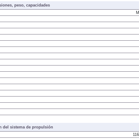
iones, peso, capacidades
M
 del sistema de propulsión
116