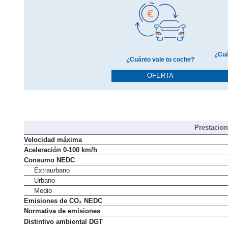
¿Cuá
¿Cuánto vale tu coche?
OFERTA
Prestacio
Velocidad máxima
Aceleración 0-100 km/h
Consumo NEDC
Extraurbano
Urbano
Medio
Emisiones de CO₂ NEDC
Normativa de emisiones
Distintivo ambiental DGT