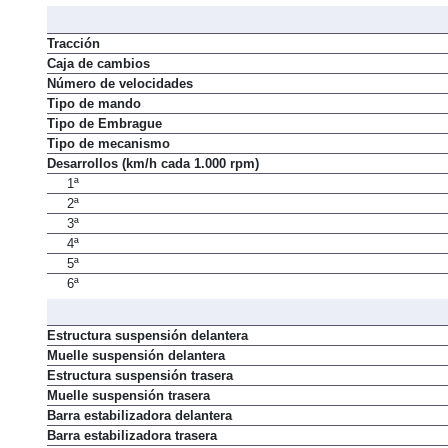
Tracción
Caja de cambios
Número de velocidades
Tipo de mando
Tipo de Embrague
Tipo de mecanismo
Desarrollos (km/h cada 1.000 rpm)
1ª
2ª
3ª
4ª
5ª
6ª
Estructura suspensión delantera
Muelle suspensión delantera
Estructura suspensión trasera
Muelle suspensión trasera
Barra estabilizadora delantera
Barra estabilizadora trasera