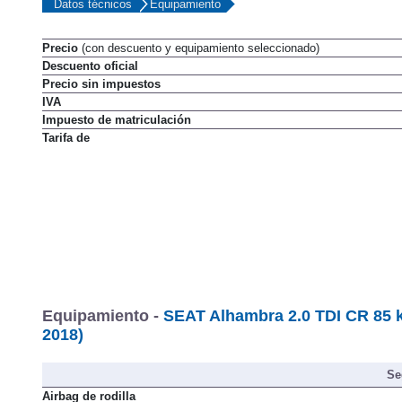
Datos técnicos
Equipamiento
Precio
(con descuento y equipamiento seleccionado)
Descuento oficial
Precio sin impuestos
IVA
Impuesto de matriculación
Tarifa de
Equipamiento -
SEAT Alhambra 2.0 TDI CR 85 k
2018)
Se
Airbag de rodilla