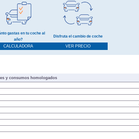
nto gastas en tu coche al
Disfruta el cambio de coche
año?
CALCULADORA
VER PRECIO
nes y consumos homologados