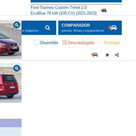
Ford Tourneo Custom Trend 2.0
EcoBlue 78 kW (105 CV) (2021-2023)
SCADOR
COMPARADOR
maciones, fichas e imágenes
precios, fichas y equipamiento
Disponible
Descatalogado
Prototipo