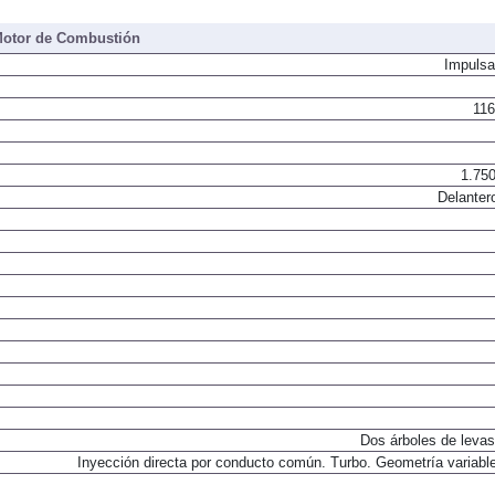
otor de Combustión
Impulsa
116
1.750
Delanter
Dos árboles de levas
Inyección directa por conducto común. Turbo. Geometría variable