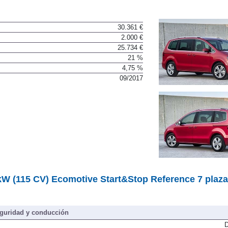
30.361 €
2.000 €
25.734 €
21 %
4,75 %
09/2017
W (115 CV) Ecomotive Start&Stop Reference 7 plaza
guridad y conducción
D