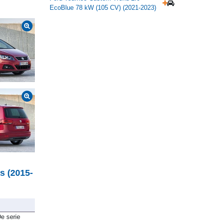
EcoBlue 78 kW (105 CV) (2021-2023)
s (2015-
e serie