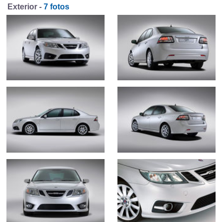
Exterior -
7 fotos