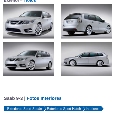
Exterior -
4 fotos
Saab 9-3 |
Fotos Interiores
Exteriores Sport Sedán
Exteriores Sport Hatch
Interiores