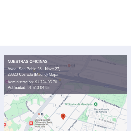
NUESTRAS OFICINAS
Avda. San Pablo 28 - Nave 27,
28823 Coslada (Madrid)
Mapa
Administración:
91 724 05 70
Publicidad:
91 513 04 95