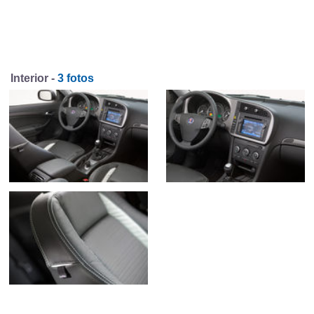
Interior -
3 fotos