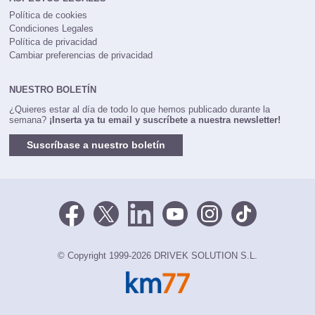
Política de cookies
Condiciones Legales
Política de privacidad
Cambiar preferencias de privacidad
NUESTRO BOLETÍN
¿Quieres estar al día de todo lo que hemos publicado durante la
semana?
¡Inserta ya tu email y suscríbete a nuestra newsletter!
Suscríbase a nuestro boletín
© Copyright 1999-2026 DRIVEK SOLUTION S.L.