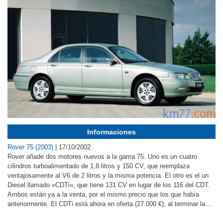
Informaciones
Rover 75 (2003)
|
17/10/2002
Rover añade dos motores nuevos a la gama 75. Uno es un cuatro
cilindros turboalimentado de 1,8 litros y 150 CV, que reemplaza
ventajosamente al V6 de 2 litros y la misma potencia. El otro es el un
Diesel llamado «CDTi», que tiene 131 CV en lugar de los 116 del CDT.
Ambos están ya a la venta, por el mismo precio que los que había
anteriormente. El CDTi está ahora en oferta (27.000 €); al terminar la...