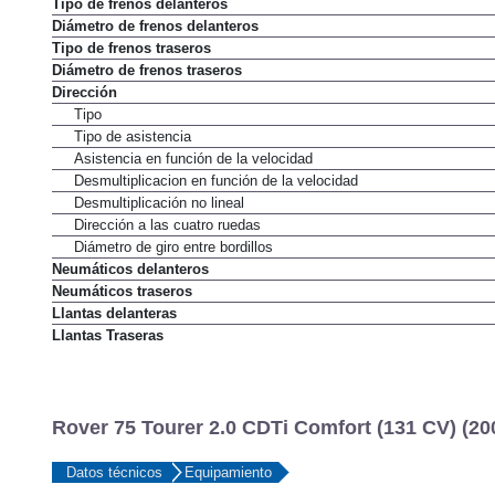
Tipo de frenos delanteros
Diámetro de frenos delanteros
Tipo de frenos traseros
Diámetro de frenos traseros
Dirección
Tipo
Tipo de asistencia
Asistencia en función de la velocidad
Desmultiplicacion en función de la velocidad
Desmultiplicación no lineal
Dirección a las cuatro ruedas
Diámetro de giro entre bordillos
Neumáticos delanteros
Neumáticos traseros
Llantas delanteras
Llantas Traseras
Rover 75 Tourer 2.0 CDTi Comfort (131 CV) (20
Datos técnicos
Equipamiento