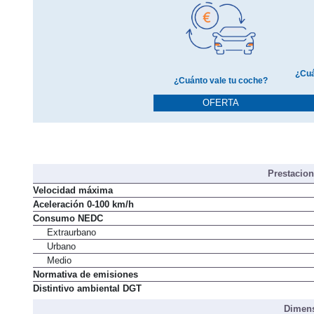
¿Cuá
¿Cuánto vale tu coche?
OFERTA
Prestacio
Velocidad máxima
Aceleración 0-100 km/h
Consumo NEDC
Extraurbano
Urbano
Medio
Normativa de emisiones
Distintivo ambiental DGT
Dimens