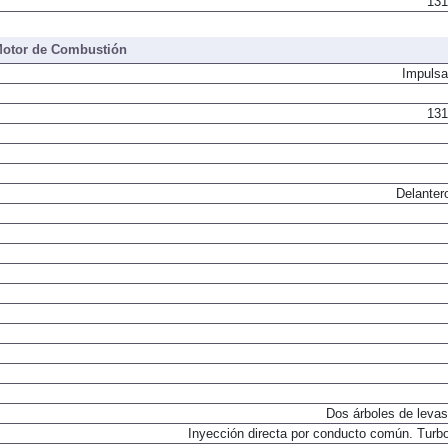
131
otor de Combustión
Impulsa
131
Delanter
Dos árboles de levas
Inyección directa por conducto común. Turbo