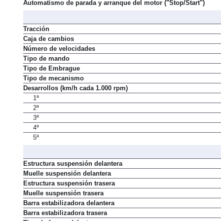
Automatismo de parada y arranque del motor ("Stop/Start")
Tracción
Caja de cambios
Número de velocidades
Tipo de mando
Tipo de Embrague
Tipo de mecanismo
Desarrollos (km/h cada 1.000 rpm)
1ª
2ª
3ª
4ª
5ª
Estructura suspensión delantera
Muelle suspensión delantera
Estructura suspensión trasera
Muelle suspensión trasera
Barra estabilizadora delantera
Barra estabilizadora trasera