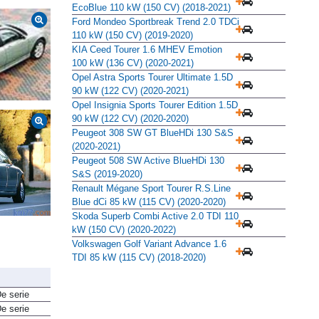
EcoBlue 110 kW (150 CV) (2018-2021)
Ford Mondeo Sportbreak Trend 2.0 TDCi
110 kW (150 CV) (2019-2020)
KIA Ceed Tourer 1.6 MHEV Emotion
100 kW (136 CV) (2020-2021)
Opel Astra Sports Tourer Ultimate 1.5D
90 kW (122 CV) (2020-2021)
Opel Insignia Sports Tourer Edition 1.5D
90 kW (122 CV) (2020-2020)
Peugeot 308 SW GT BlueHDi 130 S&S
(2020-2021)
Peugeot 508 SW Active BlueHDi 130
S&S (2019-2020)
Renault Mégane Sport Tourer R.S.Line
Blue dCi 85 kW (115 CV) (2020-2020)
Skoda Superb Combi Active 2.0 TDI 110
kW (150 CV) (2020-2022)
Volkswagen Golf Variant Advance 1.6
TDI 85 kW (115 CV) (2018-2020)
e serie
e serie