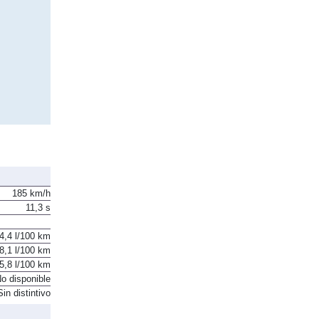
185 km/h
11,3 s
4,4 l/100 km
8,1 l/100 km
5,8 l/100 km
o disponible
Sin distintivo