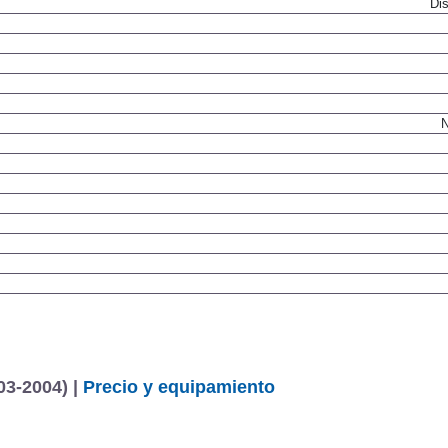
Dis
N
03-2004) |
Precio y equipamiento