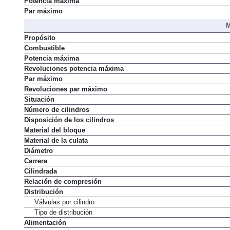
Potencia máxima
Par máximo
M
Propósito
Combustible
Potencia máxima
Revoluciones potencia máxima
Par máximo
Revoluciones par máximo
Situación
Número de cilindros
Disposición de los cilindros
Material del bloque
Material de la culata
Diámetro
Carrera
Cilindrada
Relación de compresión
Distribución
Válvulas por cilindro
Tipo de distribución
Alimentación