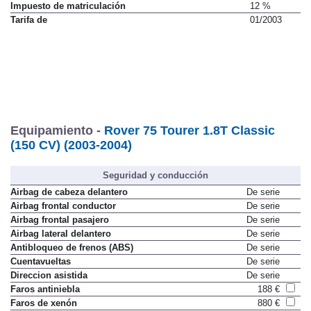
Impuesto de matriculación
12 %
Tarifa de
01/2003
Equipamiento -
Rover 75 Tourer 1.8T Classic
(150 CV) (2003-2004)
Seguridad y conducción
Airbag de cabeza delantero
De serie
Airbag frontal conductor
De serie
Airbag frontal pasajero
De serie
Airbag lateral delantero
De serie
Antibloqueo de frenos (ABS)
De serie
Cuentavueltas
De serie
Direccion asistida
De serie
Faros antiniebla
188 €
Faros de xenón
880 €