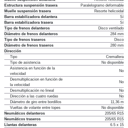
Estructura suspensión trasera
Paralelogramo deformable
Muelle suspensión trasera
Resorte helicoidal
Barra estabilizadora delantera
Sí
Barra estabilizadora trasera
Sí
Tipo de frenos delanteros
Disco ventilado
Diámetro de frenos delanteros
284 mm
Tipo de frenos traseros
Disco
Diámetro de frenos traseros
280 mm
Dirección
Tipo
Cremallera
Tipo de asistencia
No disponible
Asistencia en función de la
No
velocidad
Desmultiplicacion en función de
No
la velocidad
Desmultiplicación no lineal
No
Dirección a las cuatro ruedas
No
Diámetro de giro entre bordillos
11,36 m
Vueltas de volante entre topes
No disponible
Neumáticos delanteros
205/65 R15
Neumáticos traseros
205/65 R15
Llantas delanteras
6.5 x 15