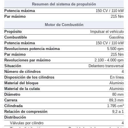
Resumen del sistema de propulsión
Potencia máxima
150 CV / 110 kW
Par máximo
215 Nm
Motor de Combustión
Propósito
Impulsar el vehículo
Combustible
Gasolina
Potencia máxima
150 CV / 110 kW
Revoluciones potencia máxima
5.500 rpm
Par máximo
215 Nm
Revoluciones par máximo
2.100 - 4.000 rpm
Situación
Delantero transversal
Número de cilindros
4
Disposición de los cilindros
En línea
Material del bloque
Aluminio
Material de la culata
Aluminio
Diámetro
80 mm
Carrera
89,3 mm
Cilindrada
1.795 cm³
Relación de compresión
9,2 a 1
Distribución
Válvulas por cilindro
4