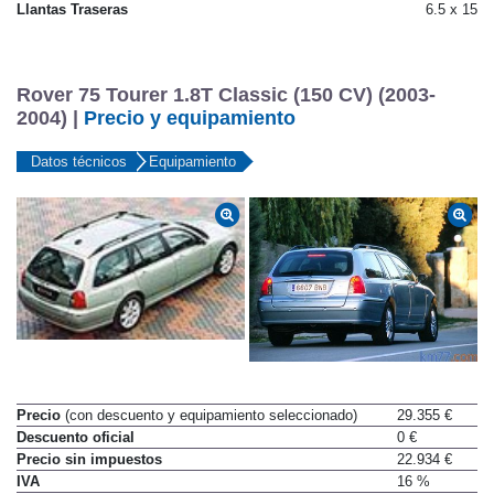
Llantas Traseras
6.5 x 15
Rover 75 Tourer 1.8T Classic (150 CV) (2003-
2004) |
Precio y equipamiento
Datos técnicos
Equipamiento
Precio
(con descuento y equipamiento seleccionado)
29.355 €
Descuento oficial
0 €
Precio sin impuestos
22.934 €
IVA
16 %