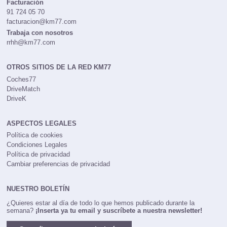
Facturación
91 724 05 70
facturacion@km77.com
Trabaja con nosotros
rrhh@km77.com
OTROS SITIOS DE LA RED KM77
Coches77
DriveMatch
DriveK
ASPECTOS LEGALES
Política de cookies
Condiciones Legales
Política de privacidad
Cambiar preferencias de privacidad
NUESTRO BOLETÍN
¿Quieres estar al día de todo lo que hemos publicado durante la
semana?
¡Inserta ya tu email y suscríbete a nuestra newsletter!