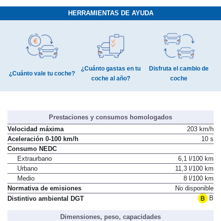
HERRAMIENTAS DE AYUDA
¿Cuánto gastas en tu
Disfruta el cambio de
¿Cuánto vale tu coche?
coche al año?
coche
Prestaciones y consumos homologados
Velocidad máxima
203 km/h
Aceleración 0-100 km/h
10 s
Consumo NEDC
Extraurbano
6,1 l/100 km
Urbano
11,3 l/100 km
Medio
8 l/100 km
Normativa de emisiones
No disponible
B
Distintivo ambiental DGT
Dimensiones, peso, capacidades