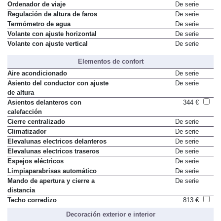
Ordenador de viaje
De serie
Regulación de altura de faros
De serie
Termómetro de agua
De serie
Volante con ajuste horizontal
De serie
Volante con ajuste vertical
De serie
Elementos de confort
Aire acondicionado
De serie
Asiento del conductor con ajuste
De serie
de altura
Asientos delanteros con
344 €
calefacción
Cierre centralizado
De serie
Climatizador
De serie
Elevalunas electricos delanteros
De serie
Elevalunas electricos traseros
De serie
Espejos eléctricos
De serie
Limpiaparabrisas automático
De serie
Mando de apertura y cierre a
De serie
distancia
Techo corredizo
813 €
Decoración exterior e interior