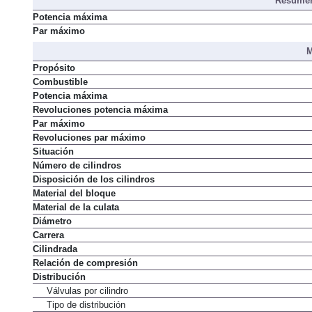
Resumen
Potencia máxima
Par máximo
M
Propósito
Combustible
Potencia máxima
Revoluciones potencia máxima
Par máximo
Revoluciones par máximo
Situación
Número de cilindros
Disposición de los cilindros
Material del bloque
Material de la culata
Diámetro
Carrera
Cilindrada
Relación de compresión
Distribución
Válvulas por cilindro
Tipo de distribución