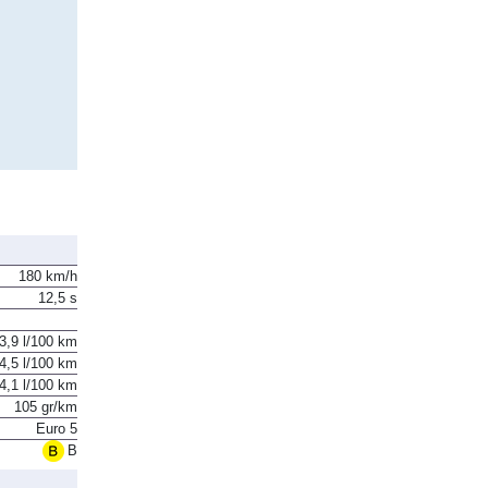
180 km/h
12,5 s
3,9 l/100 km
4,5 l/100 km
4,1 l/100 km
105 gr/km
Euro 5
B