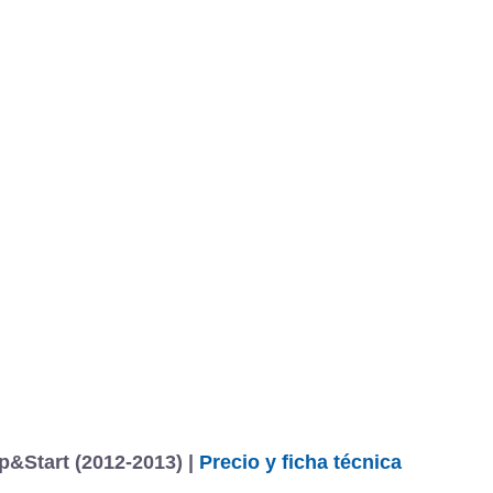
p&Start (2012-2013) |
Precio y ficha técnica