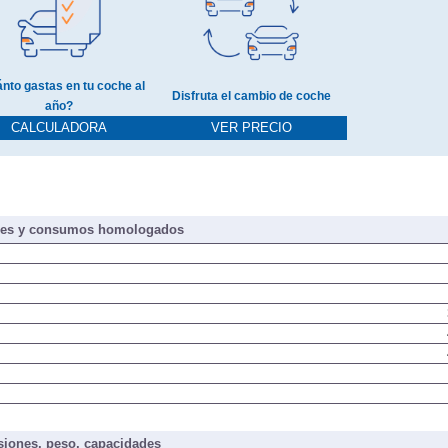
nto gastas en tu coche al
Disfruta el cambio de coche
año?
CALCULADORA
VER PRECIO
nes y consumos homologados
iones, peso, capacidades