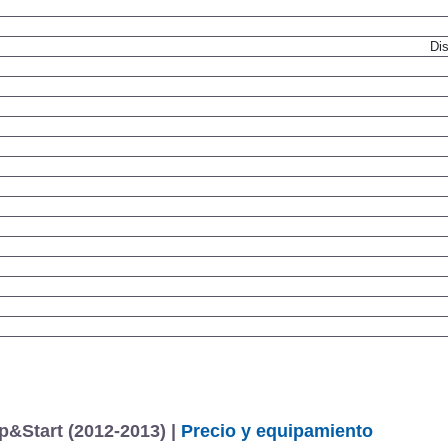
Dis
p&Start (2012-2013) |
Precio y equipamiento