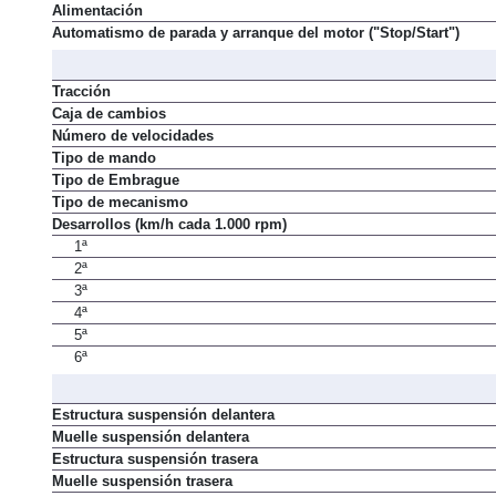
Alimentación
Automatismo de parada y arranque del motor ("Stop/Start")
Tracción
Caja de cambios
Número de velocidades
Tipo de mando
Tipo de Embrague
Tipo de mecanismo
Desarrollos (km/h cada 1.000 rpm)
1ª
2ª
3ª
4ª
5ª
6ª
Estructura suspensión delantera
Muelle suspensión delantera
Estructura suspensión trasera
Muelle suspensión trasera