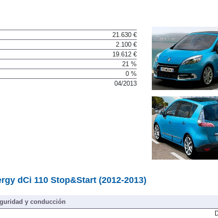
21.630 €
2.100 €
19.612 €
21 %
0 %
04/2013
rgy dCi 110 Stop&Start (2012-2013)
guridad y conducción
D