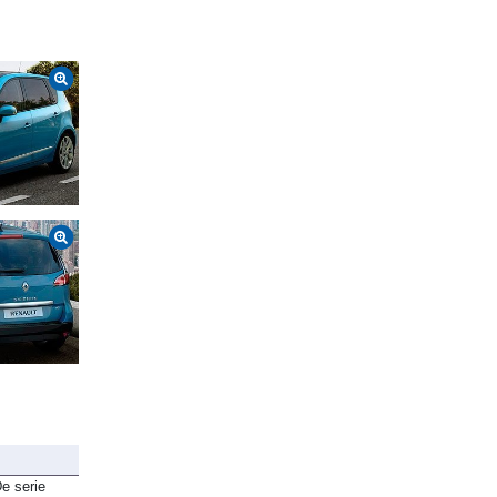
e serie