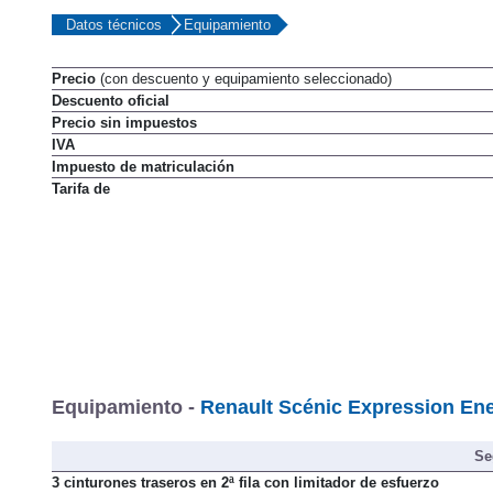
Datos técnicos
Equipamiento
Precio
(con descuento y equipamiento seleccionado)
Descuento oficial
Precio sin impuestos
IVA
Impuesto de matriculación
Tarifa de
Equipamiento -
Renault Scénic Expression Ene
Se
3 cinturones traseros en 2ª fila con limitador de esfuerzo