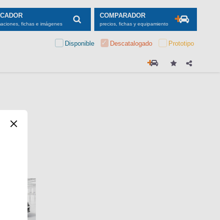
SCADOR
COMPARADOR
maciones, fichas e imágenes
precios, fichas y equipamiento
Disponible
Descatalogado
Prototipo