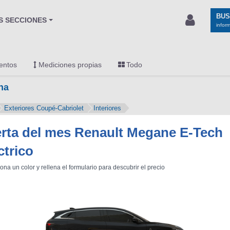
BU
S SECCIONES
infor
entos
Mediciones propias
Todo
na
Exteriores Coupé-Cabriolet
Interiores
rta del mes Renault Megane E-Tech
ctrico
ona un color y rellena el formulario para descubrir el precio