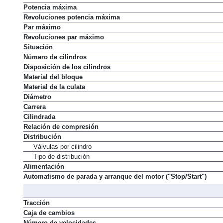
Potencia máxima
Revoluciones potencia máxima
Par máximo
Revoluciones par máximo
Situación
Número de cilindros
Disposición de los cilindros
Material del bloque
Material de la culata
Diámetro
Carrera
Cilindrada
Relación de compresión
Distribución
Válvulas por cilindro
Tipo de distribución
Alimentación
Automatismo de parada y arranque del motor ("Stop/Start")
Tracción
Caja de cambios
Número de velocidades