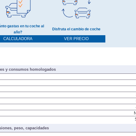
nto gastas en tu coche al
Disfruta el cambio de coche
año?
CALCULADORA
VER PRECIO
nes y consumos homologados
N
iones, peso, capacidades