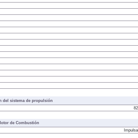
 del sistema de propulsión
82
otor de Combustión
Impulsa