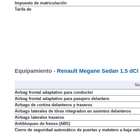
Impuesto de matriculación
Tarifa de
Equipamiento -
Renault Megane Sedan 1.5 dCi
Se
Airbag frontal adaptativo para conductor
Airbag frontal adaptativo para pasajero delantero
Airbags de cortina delanteros y traseros
Airbags laterales de tórax integrados en asientos delanteros
Airbags laterales traseros
Antibloqueo de frenos (ABS)
Cierre de seguridad automático de puertas y maletero a baja vel
Cinturones de seguridad laterales traseros con tres puntos de an