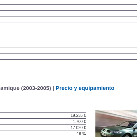
amique (2003-2005) |
Precio y equipamiento
19.235 €
1.700 €
17.020 €
16 %