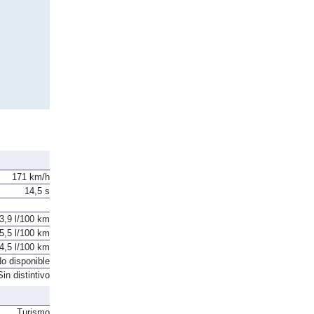
171 km/h
14,5 s
3,9 l/100 km
5,5 l/100 km
4,5 l/100 km
o disponible
Sin distintivo
Turismo