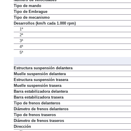
Tipo de mando
Tipo de Embrague
Tipo de mecanismo
Desarrollos (km/h cada 1.000 rpm)
1ª
2ª
3ª
4ª
5ª
Estructura suspensión delantera
Muelle suspensión delantera
Estructura suspensión trasera
Muelle suspensión trasera
Barra estabilizadora delantera
Barra estabilizadora trasera
Tipo de frenos delanteros
Diámetro de frenos delanteros
Tipo de frenos traseros
Diámetro de frenos traseros
Dirección