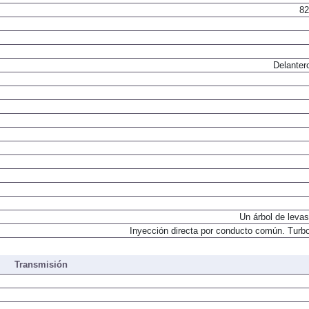
82
Delanter
Un árbol de levas
Inyección directa por conducto común. Turbo
Transmisión