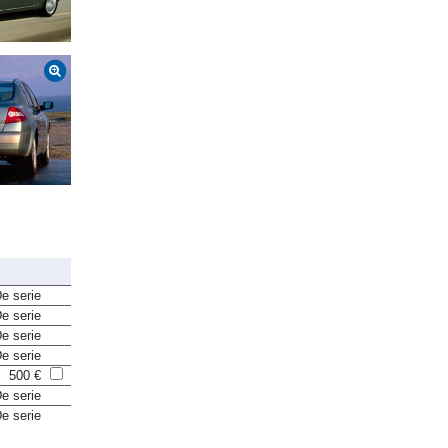
e serie
e serie
e serie
e serie
500 €
e serie
e serie
e serie