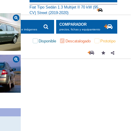
Fiat Tipo Sedán 1.3 Multijet II 70 kW (95
CV) Street (2019-2020)
SCADOR
COMPARADOR
maciones, fichas e imágenes
precios, fichas y equipamiento
Disponible
Descatalogado
Prototipo