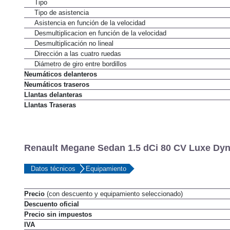
Tipo
Tipo de asistencia
Asistencia en función de la velocidad
Desmultiplicacion en función de la velocidad
Desmultiplicación no lineal
Dirección a las cuatro ruedas
Diámetro de giro entre bordillos
Neumáticos delanteros
Neumáticos traseros
Llantas delanteras
Llantas Traseras
Renault Megane Sedan 1.5 dCi 80 CV Luxe Dyn
Datos técnicos
Equipamiento
Precio
(con descuento y equipamiento seleccionado)
Descuento oficial
Precio sin impuestos
IVA