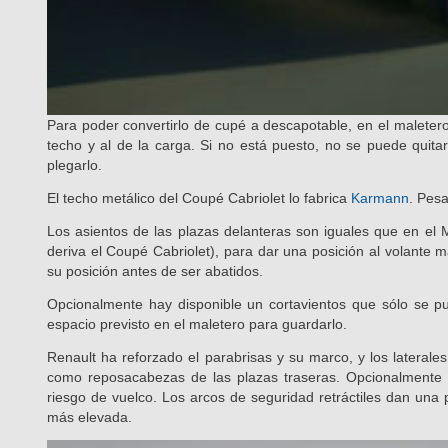
Para poder convertirlo de cupé a descapotable, en el maletero 
techo y al de la carga. Si no está puesto, no se puede quitar
plegarlo.
El techo metálico del Coupé Cabriolet lo fabrica
Karmann
. Pesa
Los asientos de las plazas delanteras son iguales que en e
deriva el Coupé Cabriolet), para dar una posición al volante 
su posición antes de ser abatidos.
Opcionalmente hay disponible un cortavientos que sólo se pue
espacio previsto en el maletero para guardarlo.
Renault ha reforzado el parabrisas y su marco, y los laterales
como reposacabezas de las plazas traseras. Opcionalmente 
riesgo de vuelco. Los arcos de seguridad retráctiles dan una
más elevada.