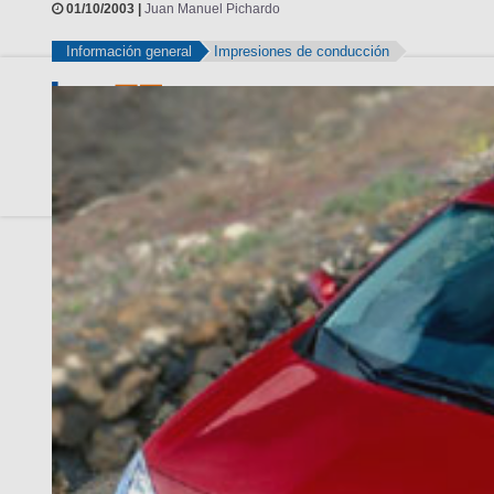
01/10/2003 |
Juan Manuel Pichardo
Información general
Impresiones de conducción