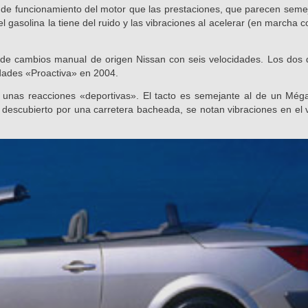
o de funcionamiento del motor que las prestaciones, que parecen seme
l gasolina la tiene del ruido y las vibraciones al acelerar (en marcha 
a de cambios manual de origen Nissan con seis velocidades. Los dos 
dades «Proactiva» en 2004.
él unas reacciones «deportivas». El tacto es semejante al de un Még
 descubierto por una carretera bacheada, se notan vibraciones en el 