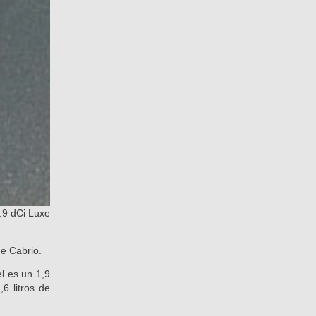
.9 dCi Luxe
ne Cabrio.
l es un 1,9
6 litros de