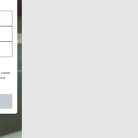
, cualquier
ud de