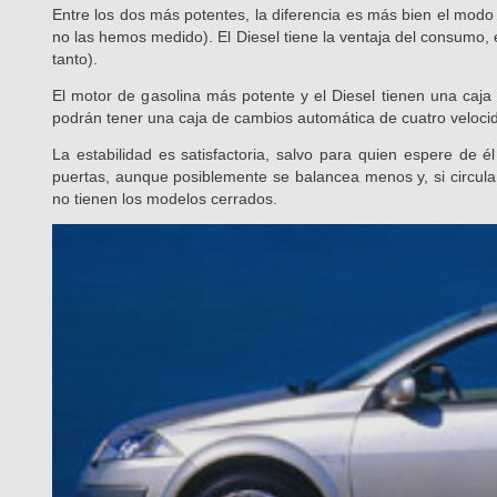
Entre los dos más potentes, la diferencia es más bien el mod
no las hemos medido). El Diesel tiene la ventaja del consumo, e
tanto).
El motor de gasolina más potente y el Diesel tienen una caj
podrán tener una caja de cambios automática de cuatro veloci
La estabilidad es satisfactoria, salvo para quien espere de 
puertas, aunque posiblemente se balancea menos y, si circula
no tienen los modelos cerrados.