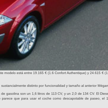
ste modelo está entre 19.165 € (1.6 Confort Authentique) y 24.615 € (1
 sustancialmente distinto por funcionalidad y tamaño al anterior Méga
e gasolina son un 1,6 litros de 113 CV, y un 2,0 de 134 CV. El Diese
 parece que para usar el coche como descapotable de paseo, el 1,