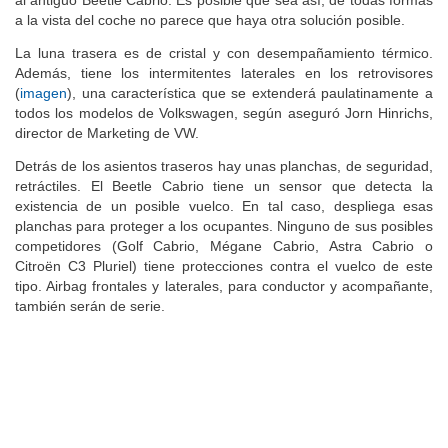
a la vista del coche no parece que haya otra solución posible.
La luna trasera es de cristal y con desempañamiento térmico.
Además, tiene los intermitentes laterales en los retrovisores
(
imagen
), una característica que se extenderá paulatinamente a
todos los modelos de Volkswagen, según aseguró Jorn Hinrichs,
director de Marketing de VW.
Detrás de los asientos traseros hay unas planchas, de seguridad,
retráctiles. El Beetle Cabrio tiene un sensor que detecta la
existencia de un posible vuelco. En tal caso, despliega esas
planchas para proteger a los ocupantes. Ninguno de sus posibles
competidores (Golf Cabrio, Mégane Cabrio, Astra Cabrio o
Citroën C3 Pluriel) tiene protecciones contra el vuelco de este
tipo. Airbag frontales y laterales, para conductor y acompañante,
también serán de serie.