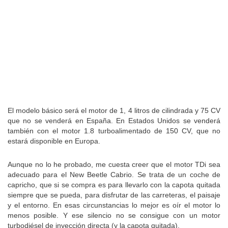
El modelo básico será el motor de 1, 4 litros de cilindrada y 75 CV
que no se venderá en España. En Estados Unidos se venderá
también con el motor 1.8 turboalimentado de 150 CV, que no
estará disponible en Europa.
Aunque no lo he probado, me cuesta creer que el motor TDi sea
adecuado para el New Beetle Cabrio. Se trata de un coche de
capricho, que si se compra es para llevarlo con la capota quitada
siempre que se pueda, para disfrutar de las carreteras, el paisaje
y el entorno. En esas circunstancias lo mejor es oír el motor lo
menos posible. Y ese silencio no se consigue con un motor
turbodiésel de inyección directa (y la capota quitada).