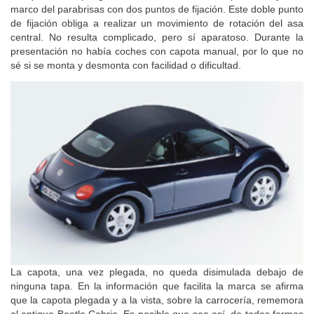
marco del parabrisas con dos puntos de fijación. Este doble punto
de fijación obliga a realizar un movimiento de rotación del asa
central. No resulta complicado, pero sí aparatoso. Durante la
presentación no había coches con capota manual, por lo que no
sé si se monta y desmonta con facilidad o dificultad.
La capota, una vez plegada, no queda disimulada debajo de
ninguna tapa. En la información que facilita la marca se afirma
que la capota plegada y a la vista, sobre la carrocería, rememora
al antiguo Beetle Cabrio. Es posible que sea así, de todas formas