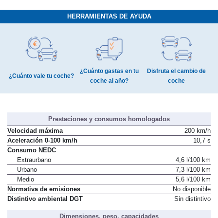
HERRAMIENTAS DE AYUDA
¿Cuánto gastas en tu
Disfruta el cambio de
¿Cuánto vale tu coche?
coche al año?
coche
Prestaciones y consumos homologados
Velocidad máxima
200 km/h
Aceleración 0-100 km/h
10,7 s
Consumo NEDC
Extraurbano
4,6 l/100 km
Urbano
7,3 l/100 km
Medio
5,6 l/100 km
Normativa de emisiones
No disponible
Distintivo ambiental DGT
Sin distintivo
Dimensiones, peso, capacidades