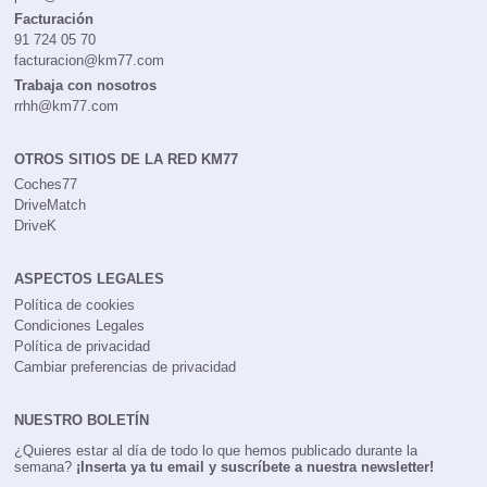
Facturación
91 724 05 70
facturacion@km77.com
Trabaja con nosotros
rrhh@km77.com
OTROS SITIOS DE LA RED KM77
Coches77
DriveMatch
DriveK
ASPECTOS LEGALES
Política de cookies
Condiciones Legales
Política de privacidad
Cambiar preferencias de privacidad
NUESTRO BOLETÍN
¿Quieres estar al día de todo lo que hemos publicado durante la
semana?
¡Inserta ya tu email y suscríbete a nuestra newsletter!