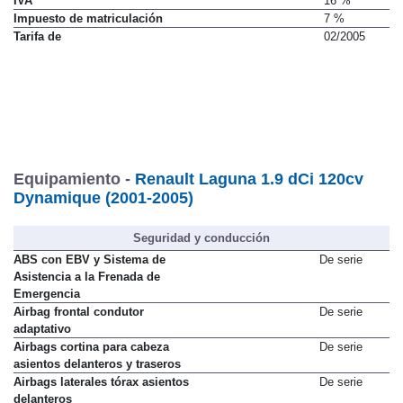
IVA
16 %
Impuesto de matriculación
7 %
Tarifa de
02/2005
Equipamiento -
Renault Laguna 1.9 dCi 120cv
Dynamique (2001-2005)
Seguridad y conducción
ABS con EBV y Sistema de
De serie
Asistencia a la Frenada de
Emergencia
Airbag frontal condutor
De serie
adaptativo
Airbags cortina para cabeza
De serie
asientos delanteros y traseros
Airbags laterales tórax asientos
De serie
delanteros