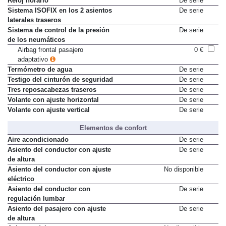
Reloj horario
De serie
Sistema ISOFIX en los 2 asientos
De serie
laterales traseros
Sistema de control de la presión
De serie
de los neumáticos
Airbag frontal pasajero
0 €
adaptativo
Termómetro de agua
De serie
Testigo del cinturón de seguridad
De serie
Tres reposacabezas traseros
De serie
Volante con ajuste horizontal
De serie
Volante con ajuste vertical
De serie
Elementos de confort
Aire acondicionado
De serie
Asiento del conductor con ajuste
De serie
de altura
Asiento del conductor con ajuste
No disponible
eléctrico
Asiento del conductor con
De serie
regulación lumbar
Asiento del pasajero con ajuste
De serie
de altura