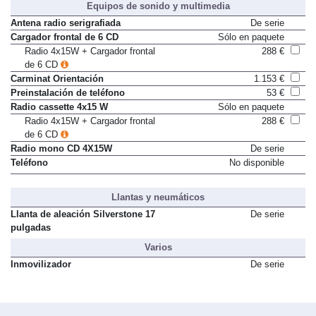
Equipos de sonido y multimedia
Antena radio serigrafiada
De serie
Cargador frontal de 6 CD
Sólo en paquete
Radio 4x15W + Cargador frontal
288 €
de 6 CD
Carminat Orientación
1.153 €
Preinstalación de teléfono
53 €
Radio cassette 4x15 W
Sólo en paquete
Radio 4x15W + Cargador frontal
288 €
de 6 CD
Radio mono CD 4X15W
De serie
Teléfono
No disponible
Llantas y neumáticos
Llanta de aleación Silverstone 17
De serie
pulgadas
Varios
Inmovilizador
De serie