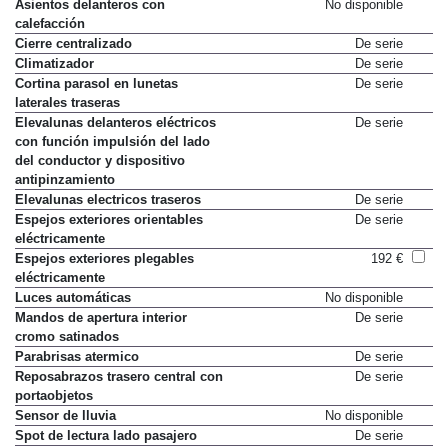
Asientos delanteros con
No disponible
calefacción
Cierre centralizado
De serie
Climatizador
De serie
Cortina parasol en lunetas
De serie
laterales traseras
Elevalunas delanteros eléctricos
De serie
con función impulsión del lado
del conductor y dispositivo
antipinzamiento
Elevalunas electricos traseros
De serie
Espejos exteriores orientables
De serie
eléctricamente
Espejos exteriores plegables
192 €
eléctricamente
Luces automáticas
No disponible
Mandos de apertura interior
De serie
cromo satinados
Parabrisas atermico
De serie
Reposabrazos trasero central con
De serie
portaobjetos
Sensor de lluvia
No disponible
Spot de lectura lado pasajero
De serie