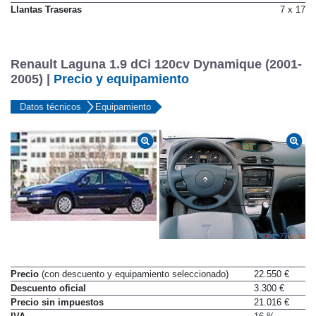
Llantas Traseras
7 x 17
Renault Laguna 1.9 dCi 120cv Dynamique (2001-
2005) |
Precio y equipamiento
Datos técnicos
Equipamiento
Precio
(con descuento y equipamiento seleccionado)
22.550 €
Descuento oficial
3.300 €
Precio sin impuestos
21.016 €