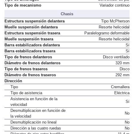
Tipo de mecanismo
Variador continuo
Chasis
Estructura suspensión delantera
Tipo McPherson
Muelle suspensión delantera
Resorte helicoidal
Estructura suspensión trasera
Paralelogramo deformable
Muelle suspensión trasera
Resorte helicoidal
Barra estabilizadora delantera
Sí
Barra estabilizadora trasera
Sí
Tipo de frenos delanteros
Disco ventilado
Diámetro de frenos delanteros
320 mm
Tipo de frenos traseros
Disco
Diámetro de frenos traseros
292 mm
Dirección
Tipo
Cremallera
Tipo de asistencia
Eléctrica
Asistencia en función de la
Sí
velocidad
Desmultiplicacion en función de
No
la velocidad
Desmultiplicación no lineal
No
Dirección a las cuatro ruedas
No