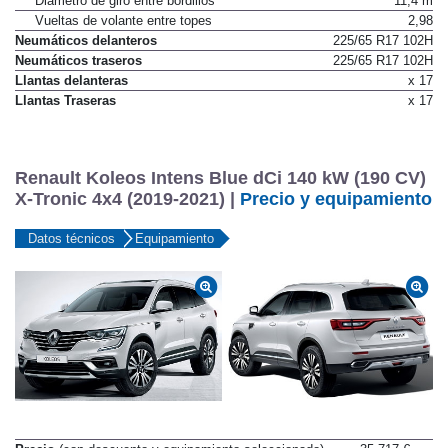
Diámetro de giro entre bordillos
11,4 m
Vueltas de volante entre topes
2,98
Neumáticos delanteros
225/65 R17 102H
Neumáticos traseros
225/65 R17 102H
Llantas delanteras
x 17
Llantas Traseras
x 17
Renault Koleos Intens Blue dCi 140 kW (190 CV)
X-Tronic 4x4 (2019-2021) |
Precio y equipamiento
Datos técnicos
Equipamiento