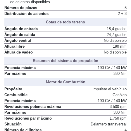
de asientos disponibles
Número de plazas
5
Distribución de asientos
2 + 3
Cotas de todo terreno
Ángulo de entrada
18,4 grados
Ángulo de salida
24,7 grados
Ángulo ventral
No disponible
Altura libre
190 mm
Altura de vadeo
No disponible
Resumen del sistema de propulsión
Potencia máxima
190 CV / 140 kW
Par máximo
380 Nm
Motor de Combustión
Propósito
Impulsar el vehículo
Combustible
Gasóleo
Potencia máxima
190 CV / 140 kW
Revoluciones potencia máxima
3.500 rpm
Par máximo
380 Nm
Revoluciones par máximo
1.750 rpm
Situación
Delantero transversal
Número de cilindros
4