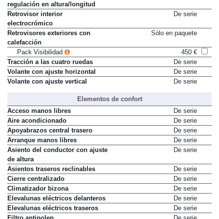
regulación en altura/longitud
Retrovisor interior
De serie
electrocrómico
Retrovisores exteriores con
Sólo en paquete
calefacción
Pack Visibilidad
450 €
Tracción a las cuatro ruedas
De serie
Volante con ajuste horizontal
De serie
Volante con ajuste vertical
De serie
Elementos de confort
Acceso manos libres
De serie
Aire acondicionado
De serie
Apoyabrazos central trasero
De serie
Arranque manos libres
De serie
Asiento del conductor con ajuste
De serie
de altura
Asientos traseros reclinables
De serie
Cierre centralizado
De serie
Climatizador bizona
De serie
Elevalunas eléctricos delanteros
De serie
Elevalunas eléctricos traseros
De serie
Filtro antipolen
De serie