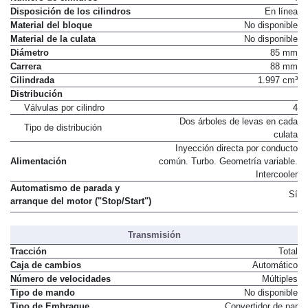
Disposición de los cilindros
En línea
Material del bloque
No disponible
Material de la culata
No disponible
Diámetro
85 mm
Carrera
88 mm
Cilindrada
1.997 cm³
Distribución
Válvulas por cilindro
4
Dos árboles de levas en cada
Tipo de distribución
culata
Inyección directa por conducto
Alimentación
común. Turbo. Geometría variable.
Intercooler
Automatismo de parada y
Sí
arranque del motor ("Stop/Start")
Transmisión
Tracción
Total
Caja de cambios
Automático
Número de velocidades
Múltiples
Tipo de mando
No disponible
Tipo de Embrague
Convertidor de par