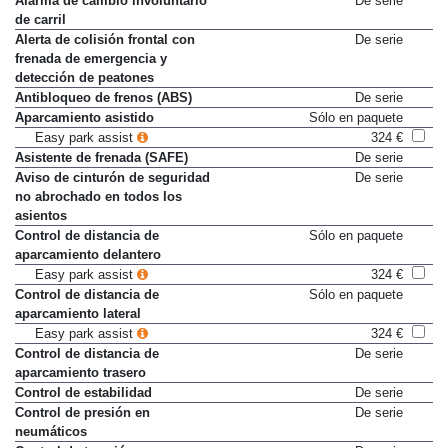
Alarma de cambio involuntario
De serie
de carril
Alerta de colisión frontal con
De serie
frenada de emergencia y
detección de peatones
Antibloqueo de frenos (ABS)
De serie
Aparcamiento asistido
Sólo en paquete
Easy park assist
324 €
Asistente de frenada (SAFE)
De serie
Aviso de cinturón de seguridad
De serie
no abrochado en todos los
asientos
Control de distancia de
Sólo en paquete
aparcamiento delantero
Easy park assist
324 €
Control de distancia de
Sólo en paquete
aparcamiento lateral
Easy park assist
324 €
Control de distancia de
De serie
aparcamiento trasero
Control de estabilidad
De serie
Control de presión en
De serie
neumáticos