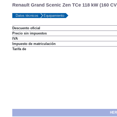
Renault Grand Scenic Zen TCe 118 kW (160 CV)
Datos técnicos
Equipamiento
Descuento oficial
Precio sin impuestos
IVA
Impuesto de matriculación
Tarifa de
HER