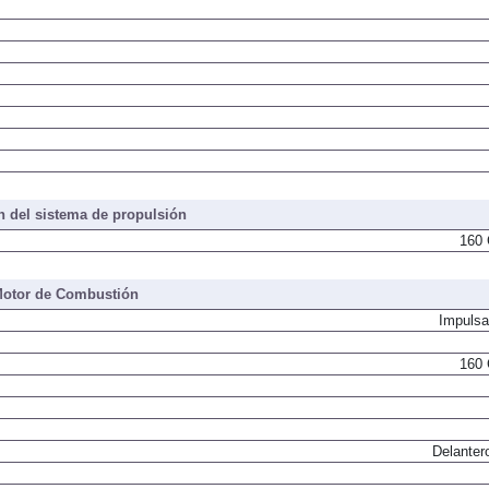
 del sistema de propulsión
160 
otor de Combustión
Impulsa
160 
Delanter