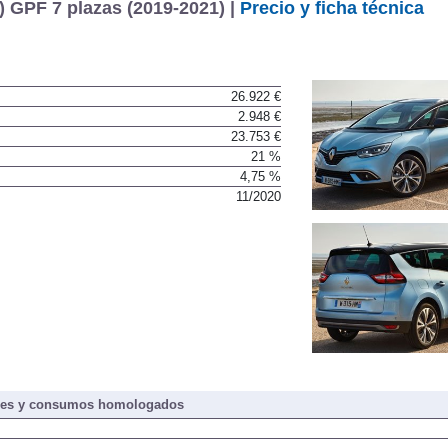
 GPF 7 plazas (2019-2021) |
Precio y ficha técnica
26.922 €
2.948 €
23.753 €
21 %
4,75 %
11/2020
nes y consumos homologados