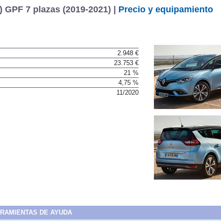
 GPF 7 plazas (2019-2021) |
Precio y equipamiento
2.948 €
23.753 €
21 %
4,75 %
11/2020
RAMIENTAS DE AYUDA