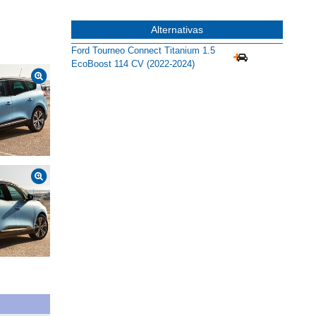
Alternativas
Ford Tourneo Connect Titanium 1.5
EcoBoost 114 CV (2022-2024)