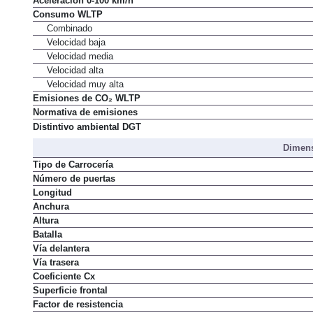
Aceleración 0-100 km/h
Consumo WLTP
Combinado
Velocidad baja
Velocidad media
Velocidad alta
Velocidad muy alta
Emisiones de CO₂ WLTP
Normativa de emisiones
Distintivo ambiental DGT
Dimens
Tipo de Carrocería
Número de puertas
Longitud
Anchura
Altura
Batalla
Vía delantera
Vía trasera
Coeficiente Cx
Superficie frontal
Factor de resistencia