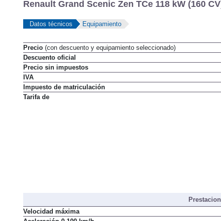
Renault Grand Scenic Zen TCe 118 kW (160 CV)
Datos técnicos
Equipamiento
Precio
(con descuento y equipamiento seleccionado)
Descuento oficial
Precio sin impuestos
IVA
Impuesto de matriculación
Tarifa de
Prestacio
Velocidad máxima