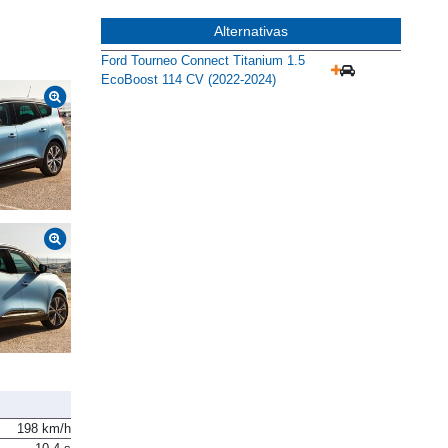
Alternativas
Ford Tourneo Connect Titanium 1.5
EcoBoost 114 CV (2022-2024)
198 km/h