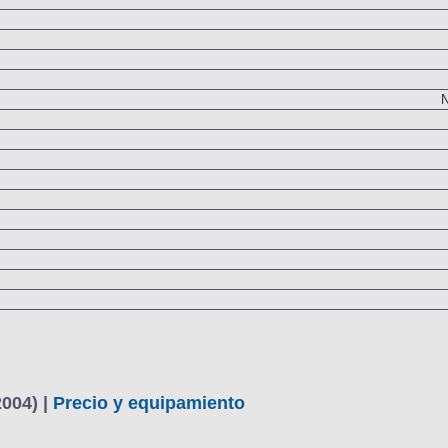
N
2004) |
Precio y equipamiento