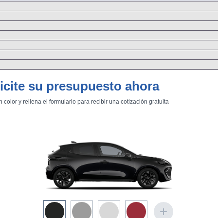
icite su presupuesto ahora
n color y rellena el formulario para recibir una cotización gratuita
 del sistema de propulsión
169 