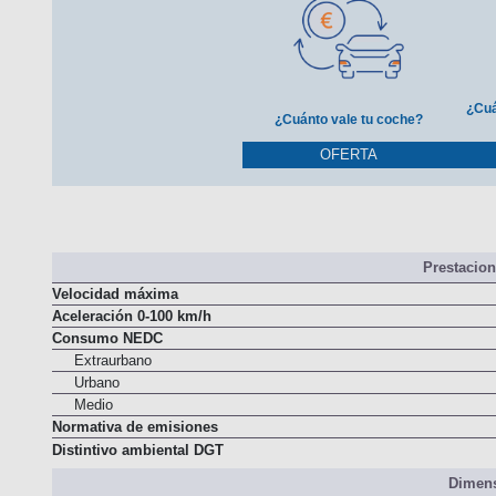
¿Cuá
¿Cuánto vale tu coche?
OFERTA
Prestacio
Velocidad máxima
Aceleración 0-100 km/h
Consumo NEDC
Extraurbano
Urbano
Medio
Normativa de emisiones
Distintivo ambiental DGT
Dimens