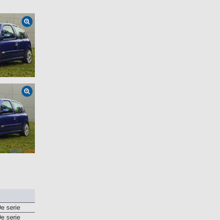
e serie
e serie