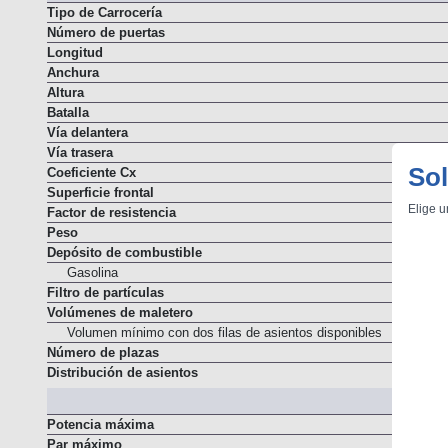
Tipo de Carrocería
Número de puertas
Longitud
Anchura
Altura
Batalla
Vía delantera
Vía trasera
Sol
Coeficiente Cx
Superficie frontal
Elige u
Factor de resistencia
Peso
Depósito de combustible
Gasolina
Filtro de partículas
Volúmenes de maletero
Volumen mínimo con dos filas de asientos disponibles
Número de plazas
Distribución de asientos
Resumen
Potencia máxima
Par máximo