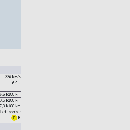
220 km/h
6,9 s
6,5 l/100 km
0,5 l/100 km
7,9 l/100 km
o disponible
B