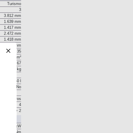
Turismo
3
3.812 mm
1.639 mm
1.417 mm
2.472 mm
1.418 mm
1.392 mm
0,35
1,94 m²
0,67
955 kg
50 l
No
255 litros
4
2 + 2
CV / 124 kW
200 Nm