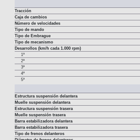
Tracción
Caja de cambios
Número de velocidades
Tipo de mando
Tipo de Embrague
Tipo de mecanismo
Desarrollos (km/h cada 1.000 rpm)
1ª
2ª
3ª
4ª
5ª
Estructura suspensión delantera
Muelle suspensión delantera
Estructura suspensión trasera
Muelle suspensión trasera
Barra estabilizadora delantera
Barra estabilizadora trasera
Tipo de frenos delanteros
Diámetro de frenos delanteros