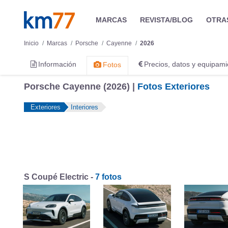
MARCAS
REVISTA/BLOG
OTRA
Inicio
Marcas
Porsche
Cayenne
2026
Información
Precios, datos y equipami
Fotos
Porsche Cayenne (2026) |
Fotos Exteriores
Exteriores
Interiores
S Coupé Electric -
7 fotos