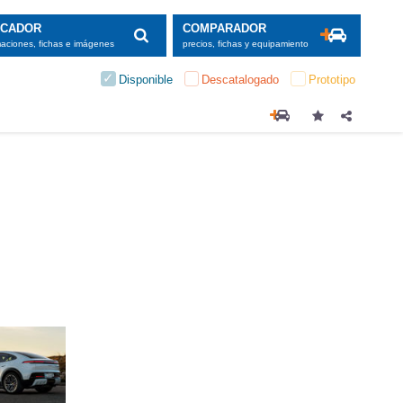
SCADOR
COMPARADOR
maciones, fichas e imágenes
precios, fichas y equipamiento
Disponible
Descatalogado
Prototipo