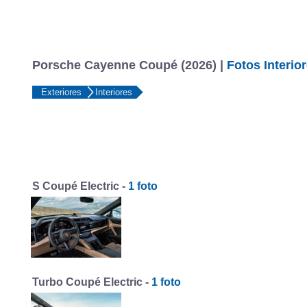
Porsche Cayenne Coupé (2026) |
Fotos Interio
Exteriores
Interiores
S Coupé Electric -
1 foto
Turbo Coupé Electric -
1 foto