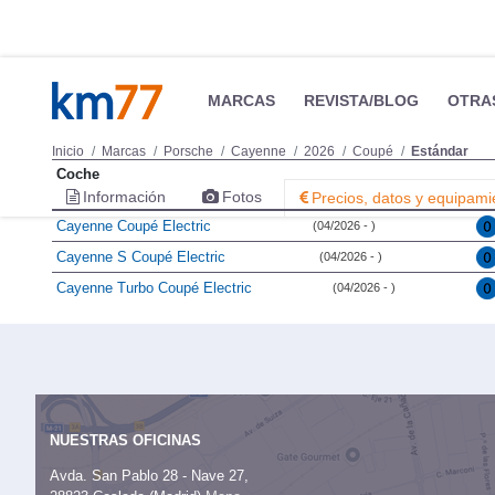
MARCAS
REVISTA/BLOG
OTRA
Inicio
Marcas
Porsche
Cayenne
2026
Coupé
Estándar
Coche
Información
Fotos
Precios, datos y equipami
Cayenne Coupé Electric
(04/2026 - )
Cayenne S Coupé Electric
(04/2026 - )
Cayenne Turbo Coupé Electric
(04/2026 - )
NUESTRAS OFICINAS
Avda. San Pablo 28 - Nave 27,