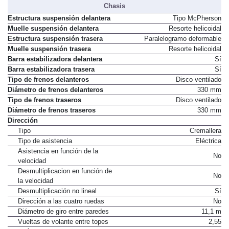
Chasis
Estructura suspensión delantera
Tipo McPherson
Muelle suspensión delantera
Resorte helicoidal
Estructura suspensión trasera
Paralelogramo deformable
Muelle suspensión trasera
Resorte helicoidal
Barra estabilizadora delantera
Sí
Barra estabilizadora trasera
Sí
Tipo de frenos delanteros
Disco ventilado
Diámetro de frenos delanteros
330 mm
Tipo de frenos traseros
Disco ventilado
Diámetro de frenos traseros
330 mm
Dirección
Tipo
Cremallera
Tipo de asistencia
Eléctrica
Asistencia en función de la
No
velocidad
Desmultiplicacion en función de
No
la velocidad
Desmultiplicación no lineal
Sí
Dirección a las cuatro ruedas
No
Diámetro de giro entre paredes
11,1 m
Vueltas de volante entre topes
2,55