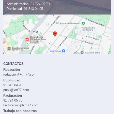
Administración:
91 724 05 70
Publicidad:
91 513 04 95
CONTACTOS
Redacción
redaccion@km77.com
Publicidad
91 513 04 95
publi@km77.com
Facturación
91 724 05 70
facturacion@km77.com
Trabaja con nosotros