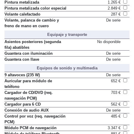
Pintura metalizada
1.265 €
Pintura metalizada color especial
2.849 €
Volante calefactado
287 €
Volante, palanca de cambio y
De serie
freno de mano en cuero
Equipaje y transporte
Asientos posteriores (segunda
No disponible
fila) abatibles
Guantera con iluminación
De serie
Guantera con llave
De serie
Equipos de sonido y multimedia
9 altavoces (235 W)
De serie
Auricular para módulo de
652 €
teléfono
Cargador de CD/DVD (req.
703 €
navegación PCM)
Cargador para 6 CD
562 €
Conexión de audio AUX
De serie
Control por voz (req. navegación
485 €
PCM)
Módulo PCM de navegación
3.347 €
Módulo de teléfono Bluetooth
881 €