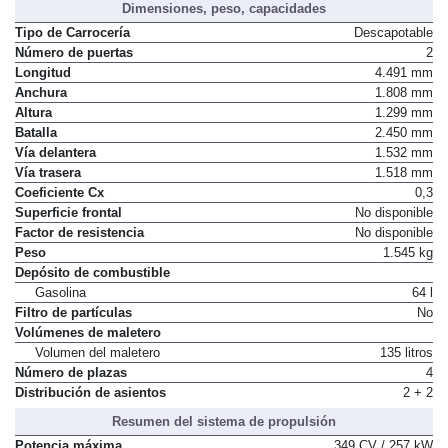
Dimensiones, peso, capacidades
Tipo de Carrocería
Descapotable
Número de puertas
2
Longitud
4.491 mm
Anchura
1.808 mm
Altura
1.299 mm
Batalla
2.450 mm
Vía delantera
1.532 mm
Vía trasera
1.518 mm
Coeficiente Cx
0,3
Superficie frontal
No disponible
Factor de resistencia
No disponible
Peso
1.545 kg
Depósito de combustible
Gasolina
64 l
Filtro de partículas
No
Volúmenes de maletero
Volumen del maletero
135 litros
Número de plazas
4
Distribución de asientos
2 + 2
Resumen del sistema de propulsión
Potencia máxima
349 CV / 257 kW