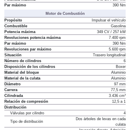
Par máximo
390 Nm
Motor de Combustión
Propósito
Impulsar el vehículo
Combustible
Gasolina
Potencia máxima
349 CV / 257 kW
Revoluciones potencia máxima
7.400 rpm
Par máximo
390 Nm
Revoluciones par máximo
5.600 rpm
Situación
Trasero longitudinal
Número de cilindros
6
Disposición de los cilindros
Boxer
Material del bloque
Aluminio
Material de la culata
Aluminio
Diámetro
97 mm
Carrera
77,5 mm
Cilindrada
3.436 cm³
Relación de compresión
12,5 a 1
Distribución
Válvulas por cilindro
4
Dos árboles de levas en cada
Tipo de distribución
culata