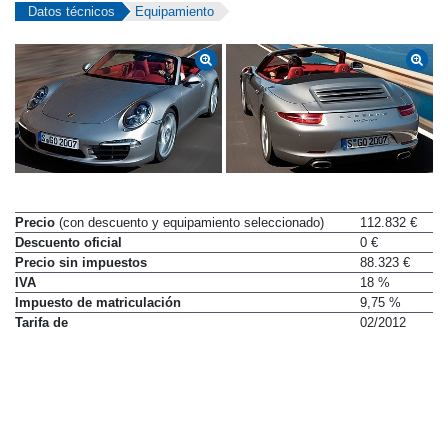
Datos técnicos
Equipamiento
Precio
(con descuento y equipamiento seleccionado)
112.832 €
Descuento oficial
0 €
Precio sin impuestos
88.323 €
IVA
18 %
Impuesto de matriculación
9,75 %
Tarifa de
02/2012