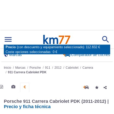
Precio
(con descuento y equipamiento seleccionado)
112.832 €
Coste opciones seleccionadas:
0 €
Marcas
Comparador de coches
Inicio
Marcas
Porsche
911
2012
Cabriolet
Carrera
911 Carrera Cabriolet PDK
Porsche 911 Carrera Cabriolet PDK (2011-2012) |
Precio y ficha técnica