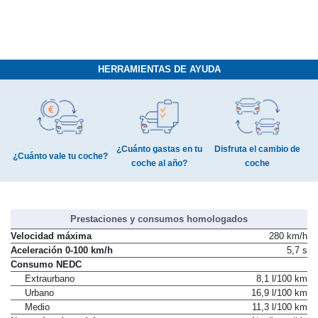
HERRAMIENTAS DE AYUDA
¿Cuánto gastas en tu
Disfruta el cambio de
¿Cuánto vale tu coche?
coche al año?
coche
Prestaciones y consumos homologados
Velocidad máxima
280 km/h
Aceleración 0-100 km/h
5,7 s
Consumo NEDC
Extraurbano
8,1 l/100 km
Urbano
16,9 l/100 km
Medio
11,3 l/100 km