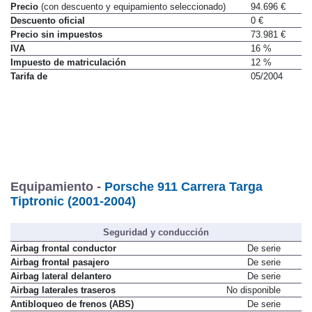
Precio
(con descuento y equipamiento seleccionado)
94.696 €
Descuento oficial
0 €
Precio sin impuestos
73.981 €
IVA
16 %
Impuesto de matriculación
12 %
Tarifa de
05/2004
Equipamiento -
Porsche 911 Carrera Targa
Tiptronic (2001-2004)
Seguridad y conducción
Airbag frontal conductor
De serie
Airbag frontal pasajero
De serie
Airbag lateral delantero
De serie
Airbag laterales traseros
No disponible
Antibloqueo de frenos (ABS)
De serie