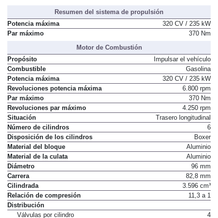
Resumen del sistema de propulsión
Potencia máxima
320 CV / 235 kW
Par máximo
370 Nm
Motor de Combustión
Propósito
Impulsar el vehículo
Combustible
Gasolina
Potencia máxima
320 CV / 235 kW
Revoluciones potencia máxima
6.800 rpm
Par máximo
370 Nm
Revoluciones par máximo
4.250 rpm
Situación
Trasero longitudinal
Número de cilindros
6
Disposición de los cilindros
Boxer
Material del bloque
Aluminio
Material de la culata
Aluminio
Diámetro
96 mm
Carrera
82,8 mm
Cilindrada
3.596 cm³
Relación de compresión
11,3 a 1
Distribución
Válvulas por cilindro
4