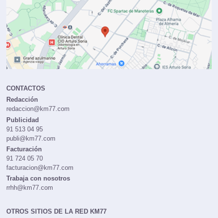
CONTACTOS
Redacción
redaccion@km77.com
Publicidad
91 513 04 95
publi@km77.com
Facturación
91 724 05 70
facturacion@km77.com
Trabaja con nosotros
rrhh@km77.com
OTROS SITIOS DE LA RED KM77