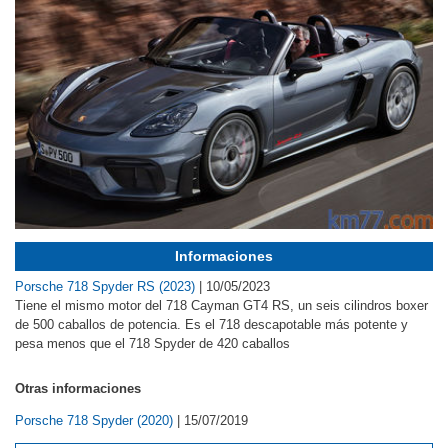
Informaciones
Porsche 718 Spyder RS (2023)
|
10/05/2023
Tiene el mismo motor del 718 Cayman GT4 RS, un seis cilindros boxer
de 500 caballos de potencia. Es el 718 descapotable más potente y
pesa menos que el 718 Spyder de 420 caballos
Otras informaciones
Porsche 718 Spyder (2020)
|
15/07/2019