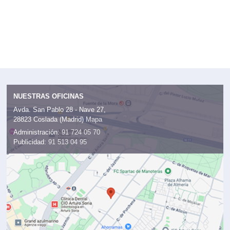
NUESTRAS OFICINAS
Avda. San Pablo 28 - Nave 27,
28823 Coslada (Madrid)
Mapa
Administración:
91 724 05 70
Publicidad:
91 513 04 95