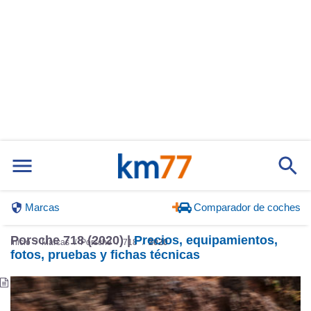
Marcas
Comparador de coches
Porsche 718 (2020) |
Precios, equipamientos,
Inicio
Marcas
Porsche
718
2020
fotos, pruebas y fichas técnicas