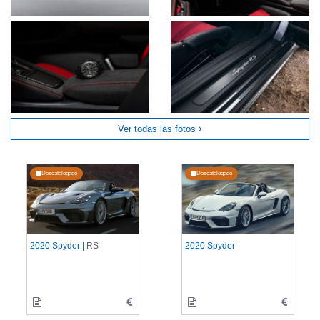
Ver todas las fotos
Descatalogado
Descatalogado
2020 Spyder |
RS
2020 Spyder