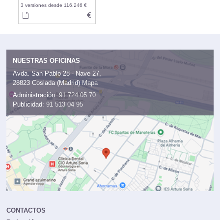
3 versiones desde 116.246 €
NUESTRAS OFICINAS
Avda. San Pablo 28 - Nave 27,
28823 Coslada (Madrid)
Mapa
Administración:
91 724 05 70
Publicidad:
91 513 04 95
CONTACTOS