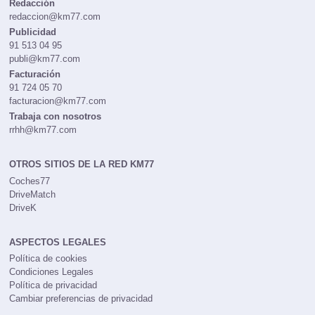
Redacción
redaccion@km77.com
Publicidad
91 513 04 95
publi@km77.com
Facturación
91 724 05 70
facturacion@km77.com
Trabaja con nosotros
rrhh@km77.com
OTROS SITIOS DE LA RED KM77
Coches77
DriveMatch
DriveK
ASPECTOS LEGALES
Política de cookies
Condiciones Legales
Política de privacidad
Cambiar preferencias de privacidad