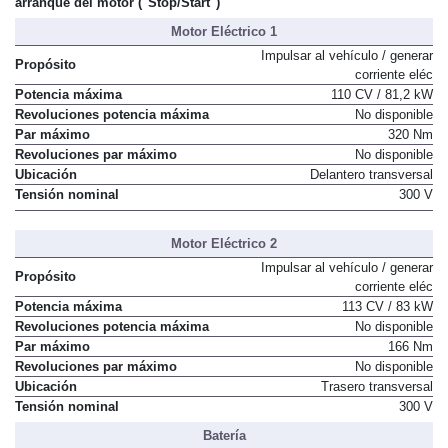
arranque del motor ("Stop/Start")
Motor Eléctrico 1
Impulsar al vehículo / generar
Propósito
corriente eléc
Potencia máxima
110 CV / 81,2 kW
Revoluciones potencia máxima
No disponible
Par máximo
320 Nm
Revoluciones par máximo
No disponible
Ubicación
Delantero transversal
Tensión nominal
300 V
Motor Eléctrico 2
Impulsar al vehículo / generar
Propósito
corriente eléc
Potencia máxima
113 CV / 83 kW
Revoluciones potencia máxima
No disponible
Par máximo
166 Nm
Revoluciones par máximo
No disponible
Ubicación
Trasero transversal
Tensión nominal
300 V
Batería