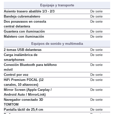
Equipaje y transporte
Asiento trasero abatible 1/3 - 2/3
De serie
Bandeja cubremaletero
De serie
Dos posavasos en consola
De serie
central delantera
Guantera con iluminación
De serie
Maletero con iluminación
De serie
Equipos de sonido y multimedia
2 tomas USB delanteras
De serie
Carga inalámbrica de
De serie
smartphones
Conexión Bluetooth para teléfono
De serie
móvil
Control por voz
De serie
HiFi Premium FOCAL (12
De serie
canales, 10 altavoces)
Mirror Screen (Apple Carplay /
De serie
Android Auto / MirrorLink)
Navegador conectado 3D
De serie
TOMTOM
Pantalla táctil de 25,4 cm
De serie