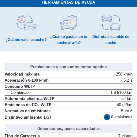
HERRAMIENTAS DE AYUDA
¿Cuánto gastas en tu
Disfruta el cambio de
¿Cuánto vale tu coche?
coche al año?
coche
Prestaciones y consumos homologados
Velocidad máxima
250 km/h
Aceleración 0-100 km/h
5,2 s
Consumo WLTP
Combinado
1,8 l/100 km
Autonomía eléctrica WLTP
52 km
Emisiones de CO₂ WLTP
40 gr/km
Normativa de emisiones
Euro 6
0 emisiones
Distintivo ambiental DGT
Dimensiones, peso, capacidades
Tipo de Carrocería
Turismo