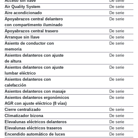
Acceso sin llave
De serie
Air Quality System
De serie
Aire acondicionado
De serie
Apoyabrazos central delantero
De serie
con compartimento iluminado
Apoyabrazos central trasero
De serie
Arranque sin llave
De serie
Asiento de conductor con
De serie
memoria
Asientos delanteros con ajuste
De serie
de altura
Asientos delanteros con ajuste
De serie
lumbar eléctrico
Asientos delanteros con
De serie
calefacción
Asientos delanteros con masaje
De serie
Asientos delanteros ergonómicos
De serie
AGR con ajuste eléctrico (8 vías)
Cierre centralizado
De serie
Climatizador bizona
De serie
Elevalunas eléctricos delanteros
De serie
Elevalunas eléctricos traseros
De serie
Encendido automático de luces
De serie