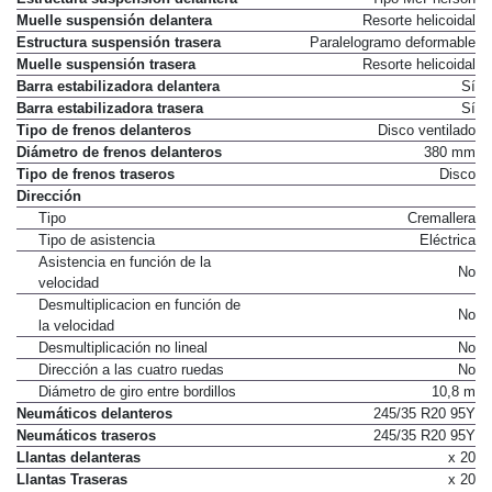
Muelle suspensión delantera
Resorte helicoidal
Estructura suspensión trasera
Paralelogramo deformable
Muelle suspensión trasera
Resorte helicoidal
Barra estabilizadora delantera
Sí
Barra estabilizadora trasera
Sí
Tipo de frenos delanteros
Disco ventilado
Diámetro de frenos delanteros
380 mm
Tipo de frenos traseros
Disco
Dirección
Tipo
Cremallera
Tipo de asistencia
Eléctrica
Asistencia en función de la
No
velocidad
Desmultiplicacion en función de
No
la velocidad
Desmultiplicación no lineal
No
Dirección a las cuatro ruedas
No
Diámetro de giro entre bordillos
10,8 m
Neumáticos delanteros
245/35 R20 95Y
Neumáticos traseros
245/35 R20 95Y
Llantas delanteras
x 20
Llantas Traseras
x 20