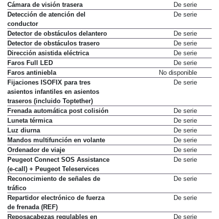
Cámara de visión trasera
De serie
Detección de atención del
De serie
conductor
Detector de obstáculos delantero
De serie
Detector de obstáculos trasero
De serie
Dirección asistida eléctrica
De serie
Faros Full LED
De serie
Faros antiniebla
No disponible
Fijaciones ISOFIX para tres
De serie
asientos infantiles en asientos
traseros (incluido Toptether)
Frenada automática post colisión
De serie
Luneta térmica
De serie
Luz diurna
De serie
Mandos multifunción en volante
De serie
Ordenador de viaje
De serie
Peugeot Connect SOS Assistance
De serie
(e-call) + Peugeot Teleservices
Reconocimiento de señales de
De serie
tráfico
Repartidor electrónico de fuerza
De serie
de frenada (REF)
Reposacabezas regulables en
De serie