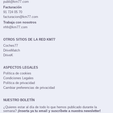
publi@km77.com
Facturación
91 724 05 70
facturacion@km77.com
Trabaja con nosotros
rrhh@km77.com
OTROS SITIOS DE LA RED KM77
Coches77
DriveMatch
DriveK
ASPECTOS LEGALES
Política de cookies
Condiciones Legales
Política de privacidad
Cambiar preferencias de privacidad
NUESTRO BOLETÍN
¿Quieres estar al día de todo lo que hemos publicado durante la
semana?
¡Inserta ya tu email y suscríbete a nuestra newsletter!