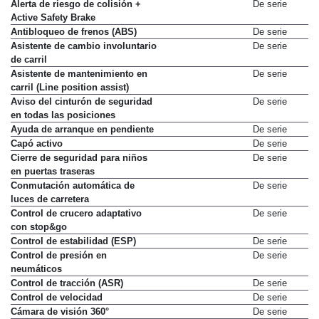
Alerta de riesgo de colisión +
De serie
Active Safety Brake
Antibloqueo de frenos (ABS)
De serie
Asistente de cambio involuntario
De serie
de carril
Asistente de mantenimiento en
De serie
carril (Line position assist)
Aviso del cinturón de seguridad
De serie
en todas las posiciones
Ayuda de arranque en pendiente
De serie
Capó activo
De serie
Cierre de seguridad para niños
De serie
en puertas traseras
Conmutación automática de
De serie
luces de carretera
Control de crucero adaptativo
De serie
con stop&go
Control de estabilidad (ESP)
De serie
Control de presión en
De serie
neumáticos
Control de tracción (ASR)
De serie
Control de velocidad
De serie
Cámara de visión 360°
De serie