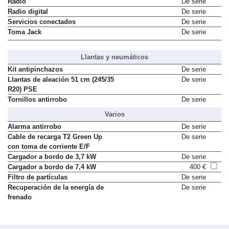
Radio
De serie
Radio digital
De serie
Servicios conectados
De serie
Toma Jack
De serie
Llantas y neumáticos
Kit antipinchazos
De serie
Llantas de aleación 51 cm (245/35
De serie
R20) PSE
Tornillos antirrobo
De serie
Varios
Alarma antirrobo
De serie
Cable de recarga T2 Green Up
De serie
con toma de corriente E/F
Cargador a bordo de 3,7 kW
De serie
Cargador a bordo de 7,4 kW
400 €
Filtro de partículas
De serie
Recuperación de la energía de
De serie
frenado