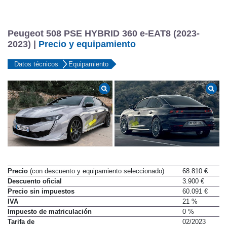
Peugeot 508 PSE HYBRID 360 e-EAT8 (2023-
2023) |
Precio y equipamiento
Datos técnicos
Equipamiento
Precio
(con descuento y equipamiento seleccionado)
68.810 €
Descuento oficial
3.900 €
Precio sin impuestos
60.091 €
IVA
21 %
Impuesto de matriculación
0 %
Tarifa de
02/2023