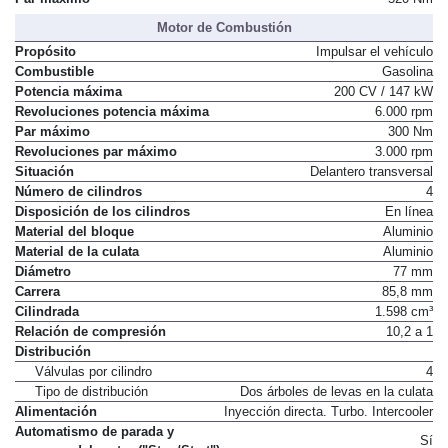
Motor de Combustión
Propósito
Impulsar el vehículo
Combustible
Gasolina
Potencia máxima
200 CV / 147 kW
Revoluciones potencia máxima
6.000 rpm
Par máximo
300 Nm
Revoluciones par máximo
3.000 rpm
Situación
Delantero transversal
Número de cilindros
4
Disposición de los cilindros
En línea
Material del bloque
Aluminio
Material de la culata
Aluminio
Diámetro
77 mm
Carrera
85,8 mm
Cilindrada
1.598 cm³
Relación de compresión
10,2 a 1
Distribución
Válvulas por cilindro
4
Tipo de distribución
Dos árboles de levas en la culata
Alimentación
Inyección directa. Turbo. Intercooler
Automatismo de parada y
Sí