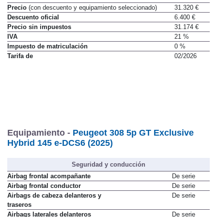
Precio
(con descuento y equipamiento seleccionado)
31.320 €
Descuento oficial
6.400 €
Precio sin impuestos
31.174 €
IVA
21 %
Impuesto de matriculación
0 %
Tarifa de
02/2026
Equipamiento -
Peugeot 308 5p GT Exclusive
Hybrid 145 e-DCS6 (2025)
Seguridad y conducción
Airbag frontal acompañante
De serie
Airbag frontal conductor
De serie
Airbags de cabeza delanteros y
De serie
traseros