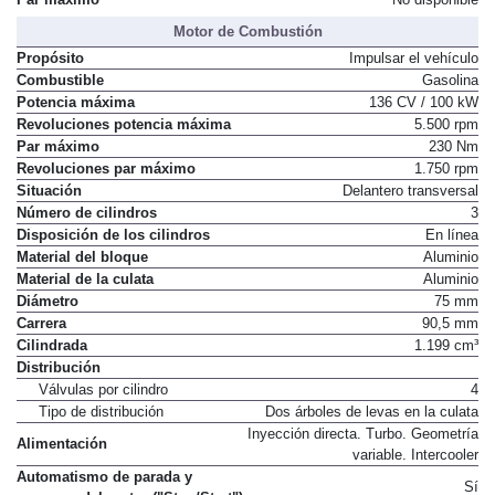
Par máximo
No disponible
Motor de Combustión
Propósito
Impulsar el vehículo
Combustible
Gasolina
Potencia máxima
136 CV / 100 kW
Revoluciones potencia máxima
5.500 rpm
Par máximo
230 Nm
Revoluciones par máximo
1.750 rpm
Situación
Delantero transversal
Número de cilindros
3
Disposición de los cilindros
En línea
Material del bloque
Aluminio
Material de la culata
Aluminio
Diámetro
75 mm
Carrera
90,5 mm
Cilindrada
1.199 cm³
Distribución
Válvulas por cilindro
4
Tipo de distribución
Dos árboles de levas en la culata
Inyección directa. Turbo. Geometría
Alimentación
variable. Intercooler
Automatismo de parada y