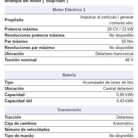
Sí
arranque del motor ("Stop/Start")
Motor Eléctrico 1
Impulsar al vehículo / generar
Propósito
corriente eléc
Potencia máxima
29 CV / 21 kW
Revoluciones potencia máxima
No disponible
Par máximo
55 Nm
Revoluciones par máximo
No disponible
Ubicación
Delantero transversal
Tensión nominal
48 V
Batería
Tipo
Acumulador de iones de litio
Ubicación
Central delantero
Capacidad
0,89 kWh
Capacidad útil
0,43 kWh
Transmisión
Tracción
Delantera
Caja de cambios
Automático
Número de velocidades
6