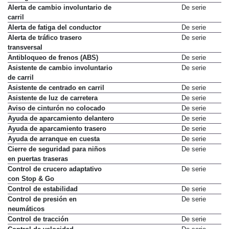
Airbags laterales delanteros
De serie
Alerta de cambio involuntario de
De serie
carril
Alerta de fatiga del conductor
De serie
Alerta de tráfico trasero
De serie
transversal
Antibloqueo de frenos (ABS)
De serie
Asistente de cambio involuntario
De serie
de carril
Asistente de centrado en carril
De serie
Asistente de luz de carretera
De serie
Aviso de cinturón no colocado
De serie
Ayuda de aparcamiento delantero
De serie
Ayuda de aparcamiento trasero
De serie
Ayuda de arranque en cuesta
De serie
Cierre de seguridad para niños
De serie
en puertas traseras
Control de crucero adaptativo
De serie
con Stop & Go
Control de estabilidad
De serie
Control de presión en
De serie
neumáticos
Control de tracción
De serie