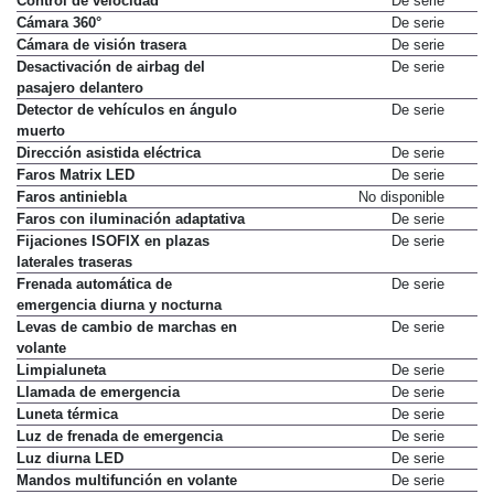
Control de velocidad
De serie
Cámara 360°
De serie
Cámara de visión trasera
De serie
Desactivación de airbag del
De serie
pasajero delantero
Detector de vehículos en ángulo
De serie
muerto
Dirección asistida eléctrica
De serie
Faros Matrix LED
De serie
Faros antiniebla
No disponible
Faros con iluminación adaptativa
De serie
Fijaciones ISOFIX en plazas
De serie
laterales traseras
Frenada automática de
De serie
emergencia diurna y nocturna
Levas de cambio de marchas en
De serie
volante
Limpialuneta
De serie
Llamada de emergencia
De serie
Luneta térmica
De serie
Luz de frenada de emergencia
De serie
Luz diurna LED
De serie