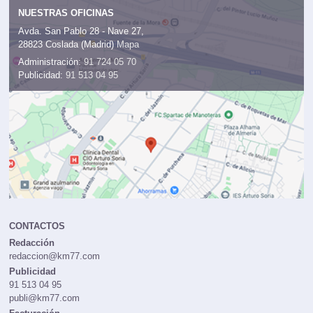
NUESTRAS OFICINAS
Avda. San Pablo 28 - Nave 27,
28823 Coslada (Madrid)
Mapa
Administración:
91 724 05 70
Publicidad:
91 513 04 95
CONTACTOS
Redacción
redaccion@km77.com
Publicidad
91 513 04 95
publi@km77.com