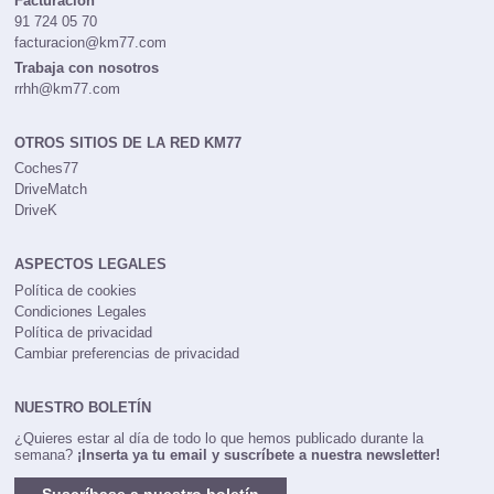
Facturación
91 724 05 70
facturacion@km77.com
Trabaja con nosotros
rrhh@km77.com
OTROS SITIOS DE LA RED KM77
Coches77
DriveMatch
DriveK
ASPECTOS LEGALES
Política de cookies
Condiciones Legales
Política de privacidad
Cambiar preferencias de privacidad
NUESTRO BOLETÍN
¿Quieres estar al día de todo lo que hemos publicado durante la
semana?
¡Inserta ya tu email y suscríbete a nuestra newsletter!