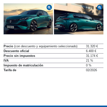
Precio
(con descuento y equipamiento seleccionado)
31.320 €
Descuento oficial
6.400 €
Precio sin impuestos
31.174 €
IVA
21 %
Impuesto de matriculación
0 %
Tarifa de
02/2026