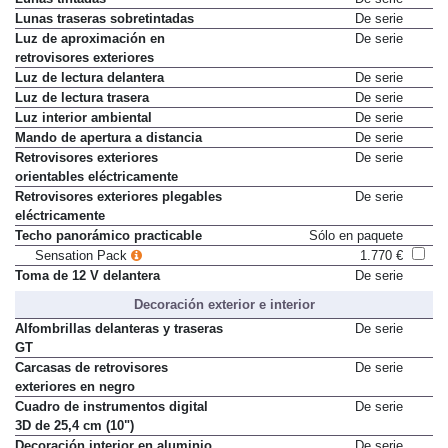
Lunas tintadas
De serie
Lunas traseras sobretintadas
De serie
Luz de aproximación en
De serie
retrovisores exteriores
Luz de lectura delantera
De serie
Luz de lectura trasera
De serie
Luz interior ambiental
De serie
Mando de apertura a distancia
De serie
Retrovisores exteriores
De serie
orientables eléctricamente
Retrovisores exteriores plegables
De serie
eléctricamente
Techo panorámico practicable
Sólo en paquete
Sensation Pack
1.770 €
Toma de 12 V delantera
De serie
Decoración exterior e interior
Alfombrillas delanteras y traseras
De serie
GT
Carcasas de retrovisores
De serie
exteriores en negro
Cuadro de instrumentos digital
De serie
3D de 25,4 cm (10")