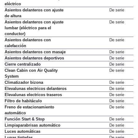
Asiento del conductor con ajuste
De serie
eléctrico
Asientos delanteros con ajuste
De serie
de altura
Asientos delanteros con ajuste
De serie
lumbar (eléctrico para el
conductor)
Asientos delanteros con
De serie
calefacción
Asientos delanteros con masaje
De serie
Asientos delanteros deportivos
De serie
Cierre centralizado
De serie
Clean Cabin con Air Quality
De serie
System
Climatizador bizona
De serie
Elevalunas electricos delanteros
De serie
Elevalunas electricos traseros
De serie
Filtro de habitáculo
De serie
Freno de estacionamiento
De serie
automático
Función Start & Stop
De serie
Limpiaparabrisas automático
De serie
Luces automáticas
De serie