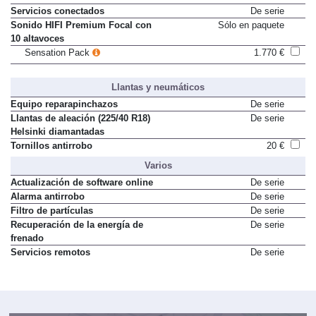
Reconocimiento de voz
De serie
Servicios conectados
De serie
Sonido HIFI Premium Focal con
Sólo en paquete
10 altavoces
Sensation Pack
1.770 €
Llantas y neumáticos
Equipo reparapinchazos
De serie
Llantas de aleación (225/40 R18)
De serie
Helsinki diamantadas
Tornillos antirrobo
20 €
Varios
Actualización de software online
De serie
Alarma antirrobo
De serie
Filtro de partículas
De serie
Recuperación de la energía de
De serie
frenado
Servicios remotos
De serie