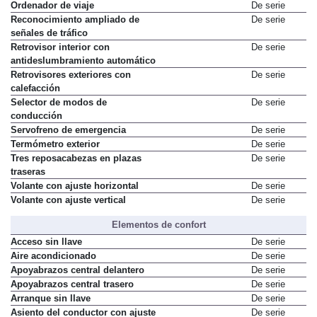
Mandos multifunción en volante
De serie
Ordenador de viaje
De serie
Reconocimiento ampliado de
De serie
señales de tráfico
Retrovisor interior con
De serie
antideslumbramiento automático
Retrovisores exteriores con
De serie
calefacción
Selector de modos de
De serie
conducción
Servofreno de emergencia
De serie
Termómetro exterior
De serie
Tres reposacabezas en plazas
De serie
traseras
Volante con ajuste horizontal
De serie
Volante con ajuste vertical
De serie
Elementos de confort
Acceso sin llave
De serie
Aire acondicionado
De serie
Apoyabrazos central delantero
De serie
Apoyabrazos central trasero
De serie
Arranque sin llave
De serie