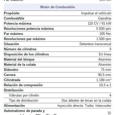
Motor de Combustión
Propósito
Impulsar el vehículo
Combustible
Gasolina
Potencia máxima
110 CV / 81 kW
Revoluciones potencia máxima
5.500 rpm
Par máximo
205 Nm
Revoluciones par máximo
1.500 rpm
Situación
Delantero transversal
Número de cilindros
3
Disposición de los cilindros
En línea
Material del bloque
Aluminio
Material de la culata
Aluminio
Diámetro
75 mm
Carrera
90,5 mm
Cilindrada
1.199 cm³
Relación de compresión
10,5 a 1
Distribución
Válvulas por cilindro
4
Tipo de distribución
Dos árboles de levas en la culata
Alimentación
Inyección directa. Turbo. Intercooler
Automatismo de parada y
Sí