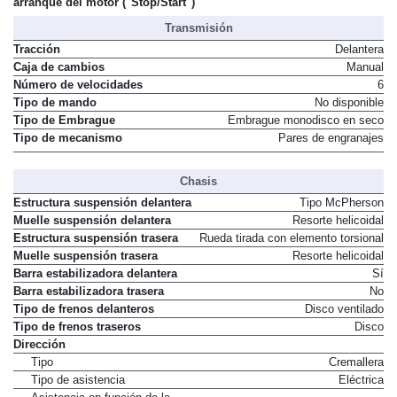
arranque del motor ("Stop/Start")
Transmisión
Tracción
Delantera
Caja de cambios
Manual
Número de velocidades
6
Tipo de mando
No disponible
Tipo de Embrague
Embrague monodisco en seco
Tipo de mecanismo
Pares de engranajes
Chasis
Estructura suspensión delantera
Tipo McPherson
Muelle suspensión delantera
Resorte helicoidal
Estructura suspensión trasera
Rueda tirada con elemento torsional
Muelle suspensión trasera
Resorte helicoidal
Barra estabilizadora delantera
Sí
Barra estabilizadora trasera
No
Tipo de frenos delanteros
Disco ventilado
Tipo de frenos traseros
Disco
Dirección
Tipo
Cremallera
Tipo de asistencia
Eléctrica