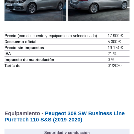
Precio
(con descuento y equipamiento seleccionado)
17.900 €
Descuento oficial
5.300 €
Precio sin impuestos
19.174 €
IVA
21 %
Impuesto de matriculación
0 %
Tarifa de
01/2020
Equipamiento -
Peugeot 308 SW Business Line
PureTech 110 S&S (2019-2020)
Seguridad y conducción