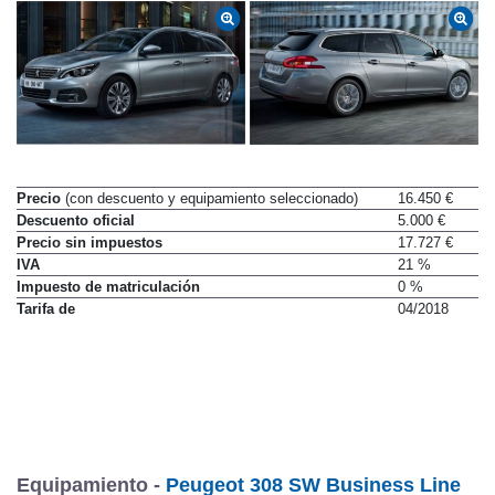
Precio
(con descuento y equipamiento seleccionado)
16.450 €
Descuento oficial
5.000 €
Precio sin impuestos
17.727 €
IVA
21 %
Impuesto de matriculación
0 %
Tarifa de
04/2018
Equipamiento -
Peugeot 308 SW Business Line