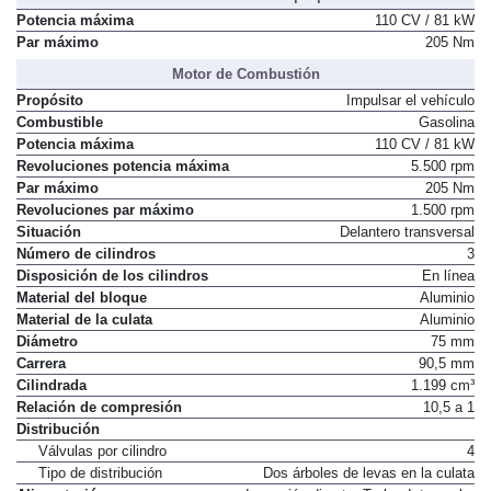
Potencia máxima
110 CV / 81 kW
Par máximo
205 Nm
Motor de Combustión
Propósito
Impulsar el vehículo
Combustible
Gasolina
Potencia máxima
110 CV / 81 kW
Revoluciones potencia máxima
5.500 rpm
Par máximo
205 Nm
Revoluciones par máximo
1.500 rpm
Situación
Delantero transversal
Número de cilindros
3
Disposición de los cilindros
En línea
Material del bloque
Aluminio
Material de la culata
Aluminio
Diámetro
75 mm
Carrera
90,5 mm
Cilindrada
1.199 cm³
Relación de compresión
10,5 a 1
Distribución
Válvulas por cilindro
4
Tipo de distribución
Dos árboles de levas en la culata