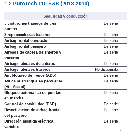
1.2 PureTech 110 S&S (2018-2019)
Seguridad y conducción
3 cinturones traseros de tres
De serie
puntos
3 reposacabezas traseros
De serie
Airbag frontal conductor
De serie
Airbag frontal pasajero
De serie
Airbags de cabeza delanteros y
De serie
traseros
Airbags laterales delanteros
De serie
Airbags laterales traseros
No disponible
Antibloqueo de frenos (ABS)
De serie
Ayuda al arranque en pendiente
De serie
(Hill Assist)
Bloqueo automático de puertas
De serie
en marcha
Control de estabilidad (ESP)
De serie
Desactivación de airbag frontal
De serie
del pasajero
Dirección asistida eléctrica
De serie
variable