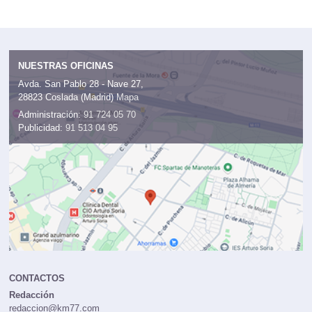
NUESTRAS OFICINAS
Avda. San Pablo 28 - Nave 27,
28823 Coslada (Madrid)
Mapa
Administración:
91 724 05 70
Publicidad:
91 513 04 95
CONTACTOS
Redacción
redaccion@km77.com