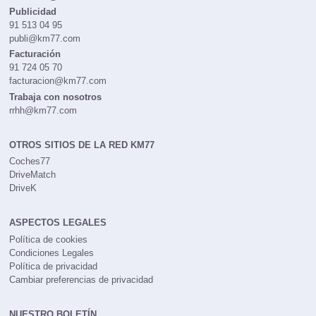
Publicidad
91 513 04 95
publi@km77.com
Facturación
91 724 05 70
facturacion@km77.com
Trabaja con nosotros
rrhh@km77.com
OTROS SITIOS DE LA RED KM77
Coches77
DriveMatch
DriveK
ASPECTOS LEGALES
Política de cookies
Condiciones Legales
Política de privacidad
Cambiar preferencias de privacidad
NUESTRO BOLETÍN