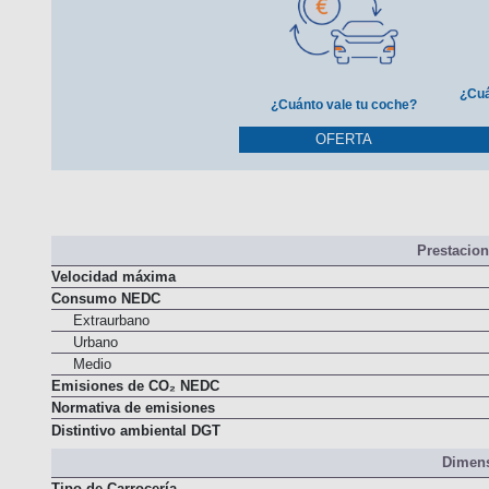
¿Cuá
¿Cuánto vale tu coche?
OFERTA
Prestacio
Velocidad máxima
Consumo NEDC
Extraurbano
Urbano
Medio
Emisiones de CO₂ NEDC
Normativa de emisiones
Distintivo ambiental DGT
Dimens