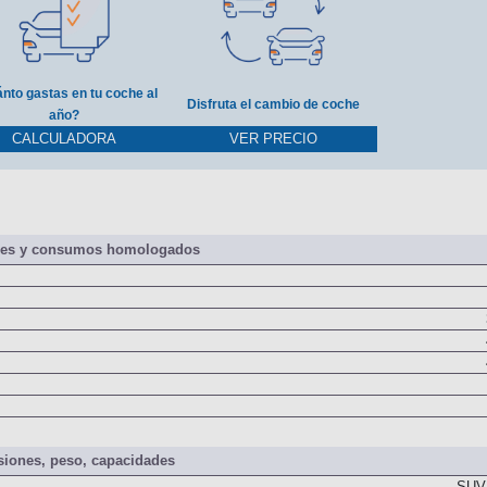
nto gastas en tu coche al
Disfruta el cambio de coche
año?
CALCULADORA
VER PRECIO
nes y consumos homologados
iones, peso, capacidades