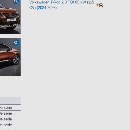
(116 CV) (2023)
Volkswagen T-Roc 2.0 TDI 85 kW (115
CV) (2024-2026)
e serie
e serie
e serie
e serie