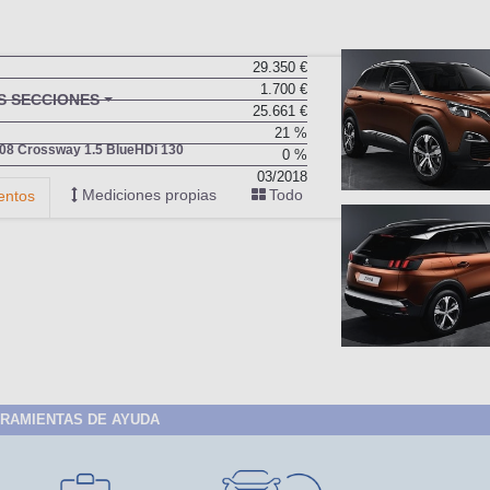
29.350 €
1.700 €
25.661 €
21 %
0 %
03/2018
RAMIENTAS DE AYUDA