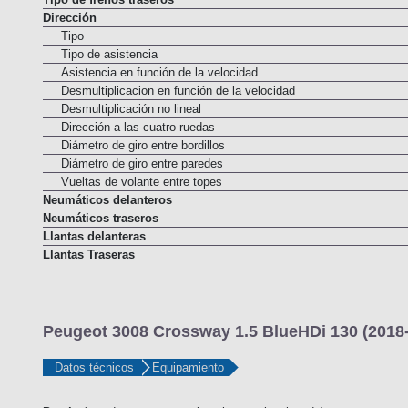
Tipo de frenos traseros
Dirección
Tipo
Tipo de asistencia
Asistencia en función de la velocidad
Desmultiplicacion en función de la velocidad
Desmultiplicación no lineal
Dirección a las cuatro ruedas
Diámetro de giro entre bordillos
Diámetro de giro entre paredes
Vueltas de volante entre topes
Neumáticos delanteros
Neumáticos traseros
Llantas delanteras
Llantas Traseras
Peugeot 3008 Crossway 1.5 BlueHDi 130 (2018-
Datos técnicos
Equipamiento