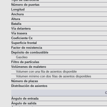
Tipo de Carrocería
Número de puertas
Longitud
Anchura
Altura
Batalla
Vía delantera
Vía trasera
Coeficiente Cx
Superficie frontal
Factor de resistencia
Depósito de combustible
Gasóleo
Filtro de partículas
Volúmenes de maletero
Volumen con una fila de asientos disponible
Volumen mínimo con dos filas de asientos disponibles
Número de plazas
Distribución de asientos
C
Ángulo de entrada