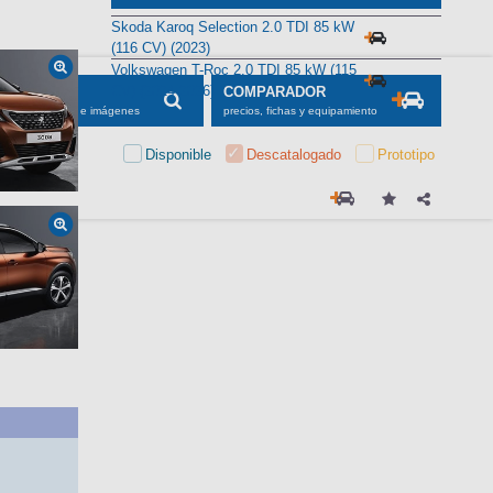
Alternativas
Skoda Karoq Selection 2.0 TDI 85 kW
(116 CV) (2023)
Volkswagen T-Roc 2.0 TDI 85 kW (115
CV) (2024-2026)