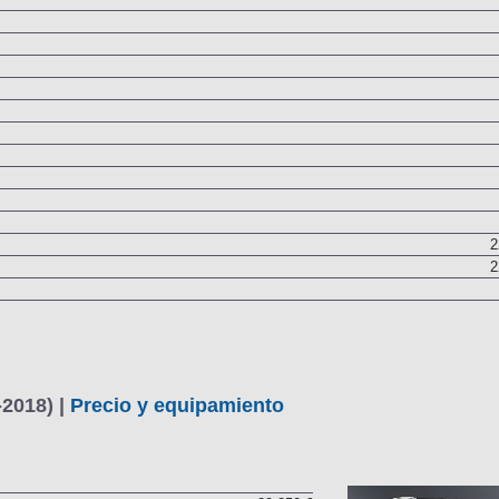
2
2
2018) |
Precio y equipamiento