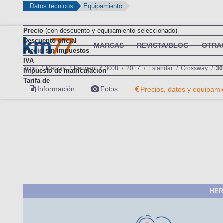
Datos técnicos
Equipamiento
Precio
(con descuento y equipamiento seleccionado)
Descuento oficial
Precio sin impuestos
IVA
Impuesto de matriculación
Tarifa de
HER