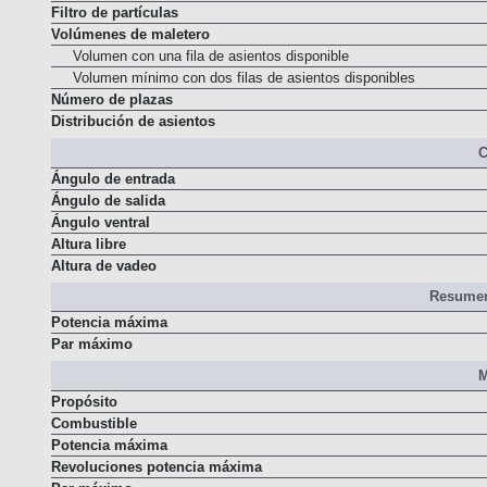
Gasolina
Filtro de partículas
Volúmenes de maletero
Volumen con una fila de asientos disponible
Volumen mínimo con dos filas de asientos disponibles
Número de plazas
Distribución de asientos
C
Ángulo de entrada
Ángulo de salida
Ángulo ventral
Altura libre
Altura de vadeo
Resumen
Potencia máxima
Par máximo
M
Propósito
Combustible
Potencia máxima
Revoluciones potencia máxima