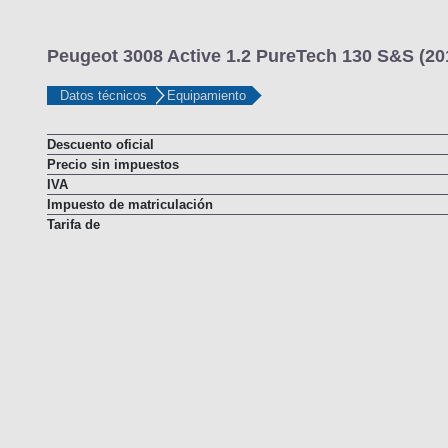
Llantas Traseras
Peugeot 3008 Active 1.2 PureTech 130 S&S (20
Datos técnicos
Equipamiento
Descuento oficial
Precio sin impuestos
IVA
Impuesto de matriculación
Tarifa de