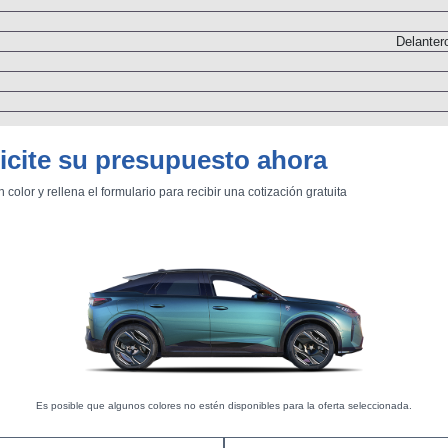
Delanter
icite su presupuesto ahora
n color y rellena el formulario para recibir una cotización gratuita
Dos árboles de levas
Inyección directa. Turbo
Transmisión
Es posible que algunos colores no estén disponibles para la oferta seleccionada.
N