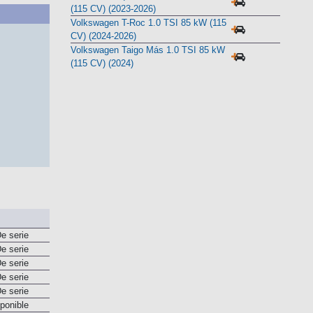
Skoda Kamiq Selection 1.0 TSI 85 kW
(115 CV) (2023-2026)
Volkswagen T-Roc 1.0 TSI 85 kW (115
CV) (2024-2026)
Volkswagen Taigo Más 1.0 TSI 85 kW
(115 CV) (2024)
e serie
e serie
e serie
e serie
e serie