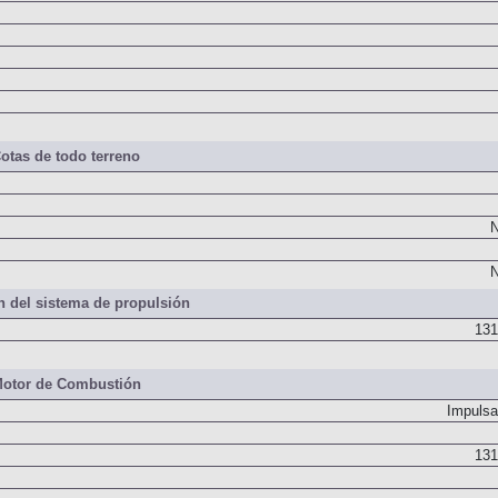
otas de todo terreno
N
N
 del sistema de propulsión
131
otor de Combustión
Impulsa
131