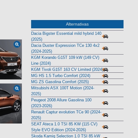
x 17
Alternativas
Dacia Bigster Essential mild hybrid 140
(2025)
Dacia Duster Expression TCe 130 4x2
(2024-2025)
KGM Korando G15T 109 kW (149 CV)
Line (2024)
KGM Tivoli G15T 163 CV Limited (2024)
MG HS 1.5 Turbo Comfort (2024)
MG ZS Gasolina Comfort (2025)
Mitsubishi ASX 100T Motion (2024-
2025)
Peugeot 2008 Allure Gasolina 100
(2023-2026)
Renault Captur evolution TCe 90 (2024-
2025)
SEAT Ateca 1.0 TSI 85 KW (115 CV)
Style EVO Edition (2024-2026)