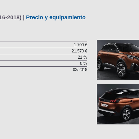
16-2018) |
Precio y equipamiento
1.700 €
21.570 €
21 %
0 %
03/2018