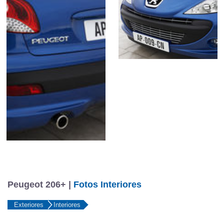
Peugeot 206+ |
Fotos Interiores
Exteriores
Interiores