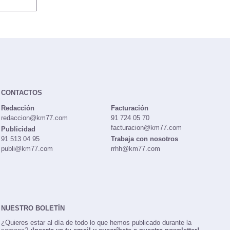
CONTACTOS
Redacción
Facturación
redaccion@km77.com
91 724 05 70
facturacion@km77.com
Publicidad
91 513 04 95
Trabaja con nosotros
publi@km77.com
rrhh@km77.com
NUESTRO BOLETÍN
¿Quieres estar al día de todo lo que hemos publicado durante la