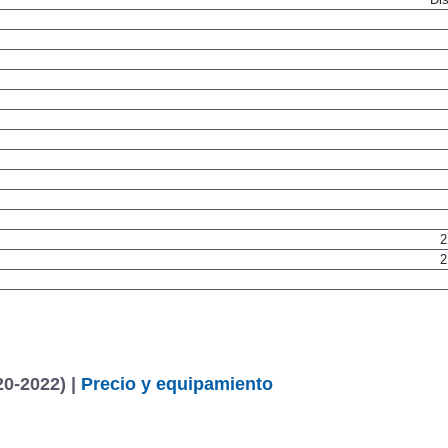
2
2
0-2022) |
Precio y equipamiento