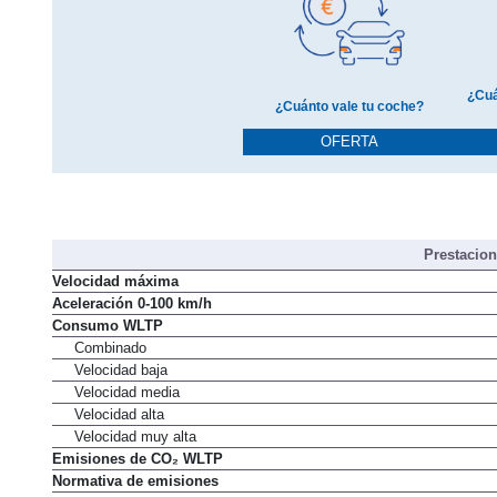
¿Cuá
¿Cuánto vale tu coche?
OFERTA
Prestacio
Velocidad máxima
Aceleración 0-100 km/h
Consumo WLTP
Combinado
Velocidad baja
Velocidad media
Velocidad alta
Velocidad muy alta
Emisiones de CO₂ WLTP
Normativa de emisiones