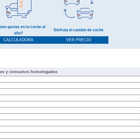
nto gastas en tu coche al
Disfruta el cambio de coche
año?
CALCULADORA
VER PRECIO
nes y consumos homologados