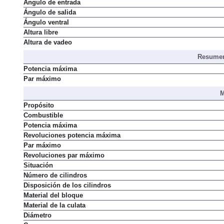
Ángulo de entrada
Ángulo de salida
Ángulo ventral
Altura libre
Altura de vadeo
Resumen
Potencia máxima
Par máximo
M
Propósito
Combustible
Potencia máxima
Revoluciones potencia máxima
Par máximo
Revoluciones par máximo
Situación
Número de cilindros
Disposición de los cilindros
Material del bloque
Material de la culata
Diámetro