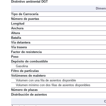
Distintivo ambiental DGT
Dimens
Tipo de Carrocería
Número de puertas
Longitud
Anchura
Altura
Batalla
Vía delantera
Vía trasera
Factor de resistencia
Peso
Depósito de combustible
Gasolina
Filtro de partículas
Volúmenes de maletero
Volumen con una fila de asientos disponible
Volumen mínimo con dos filas de asientos disponibles
Número de plazas
Distribución de asientos
C