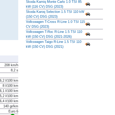
Skoda Kamiq Monte Carlo 1.0 TSI 85
kW (116 CV) DSG (2023)
Skoda Karoq Selection 1.5 TSI 110 kW
(150 CV) DSG (2023)
Volkswagen T-Cross R-Line 1.0 TSI 115
CV DSG (2023)
Volkswagen T-Roc R-Line 1.5 TSI 110
kW (150 CV) DSG (2021-2026)
Volkswagen Taigo R-Line 1.5 TSI 110
kW (150 CV) DSG (2021)
208 km/h
8,2 s
6,2 l/100 km
8 l/100 km
6,1 l/100 km
5,2 l/100 km
6,4 l/100 km
140 gr/km
Euro 6