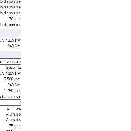
o disponible
o disponible
o disponible
170 mm
o disponible
CV / 115 kW
240 Nm
r el vehículo
Gasolina
CV / 115 kW
5.500 rpm
240 Nm
1.750 rpm
o transversal
3
En línea
Aluminio
Aluminio
75 mm