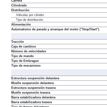
Carrera
Cilindrada
Distribución
Válvulas por cilindro
Tipo de distribución
Alimentación
Automatismo de parada y arranque del motor ("Stop/Start")
Tracción
Caja de cambios
Número de velocidades
Tipo de mando
Tipo de Embrague
Tipo de mecanismo
Estructura suspensión delantera
Muelle suspensión delantera
Estructura suspensión trasera
Muelle suspensión trasera
Barra estabilizadora delantera
Barra estabilizadora trasera
Tipo de frenos delanteros