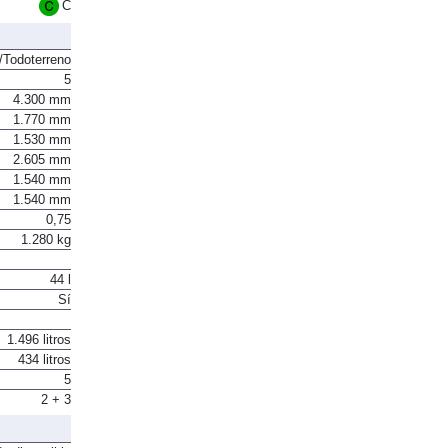
C
Todoterreno
5
4.300 mm
1.770 mm
1.530 mm
2.605 mm
1.540 mm
1.540 mm
0,75
1.280 kg
44 l
Sí
1.496 litros
434 litros
5
2 + 3