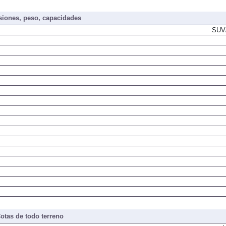
iones, peso, capacidades
SUV/
otas de todo terreno