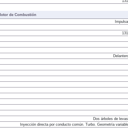
131
otor de Combustión
Impulsa
131
Delanter
Dos árboles de levas
Inyección directa por conducto común. Turbo. Geometría variable