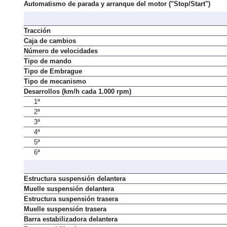
Automatismo de parada y arranque del motor ("Stop/Start")
Tracción
Caja de cambios
Número de velocidades
Tipo de mando
Tipo de Embrague
Tipo de mecanismo
Desarrollos (km/h cada 1.000 rpm)
1ª
2ª
3ª
4ª
5ª
6ª
Estructura suspensión delantera
Muelle suspensión delantera
Estructura suspensión trasera
Muelle suspensión trasera
Barra estabilizadora delantera