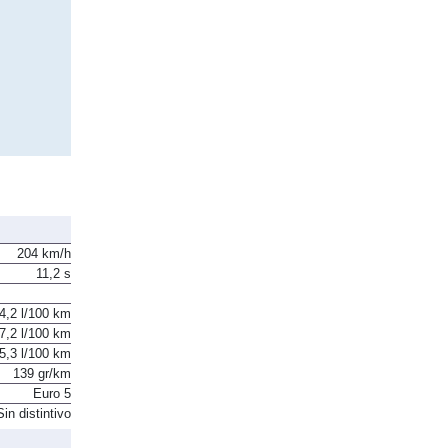
204 km/h
11,2 s
4,2 l/100 km
7,2 l/100 km
5,3 l/100 km
139 gr/km
Euro 5
Sin distintivo