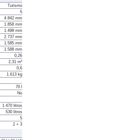
Turismo
5
4.842 mm
1.858 mm
1.498 mm
2.737 mm
1.585 mm
1.588 mm
0,26
2,31 m²
0,6
1.613 kg
70 l
No
1.470 litros
530 litros
5
2 + 3