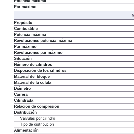
Potencia máxima
Par máximo
M
Propósito
Combustible
Potencia máxima
Revoluciones potencia máxima
Par máximo
Revoluciones par máximo
Situación
Número de cilindros
Disposición de los cilindros
Material del bloque
Material de la culata
Diámetro
Carrera
Cilindrada
Relación de compresión
Distribución
Válvulas por cilindro
Tipo de distribución
Alimentación