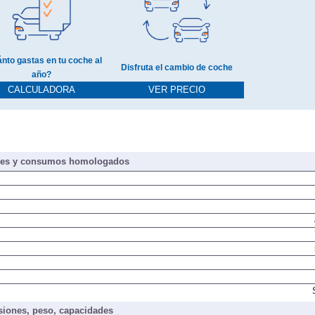
nto gastas en tu coche al
Disfruta el cambio de coche
año?
CALCULADORA
VER PRECIO
nes y consumos homologados
iones, peso, capacidades