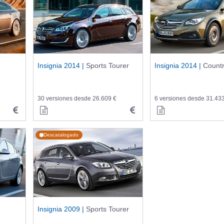
Insignia 2014 |
Sports Tourer
Insignia 2014 |
Countr
30 versiones desde 26.609 €
6 versiones desde 31.43
Descatalogado
Insignia 2009 |
Sports Tourer