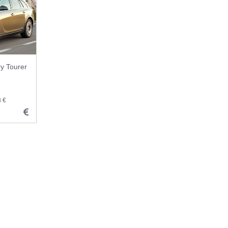
y Tourer
3 €