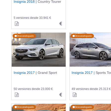
Insignia 2018 |
Country Tourer
5 versiones desde 33.941 €
Descatalogado
Descatalogado
Insignia 2017 |
Grand Sport
Insignia 2017 |
Sports To
50 versiones desde 23.000 €
49 versiones desde 25.313 €
Descatalogado
Descatalogado