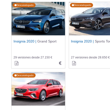
Descatalogado
Descatalogado
Insignia 2020 |
Grand Sport
Insignia 2020 |
Sports To
29 versiones desde 27.150 €
27 versiones desde 28.650 €
Descatalogado