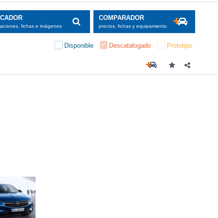
SCADOR
COMPARADOR
maciones, fichas e imágenes
precios, fichas y equipamiento
Disponible
Descatalogado
Prototipo