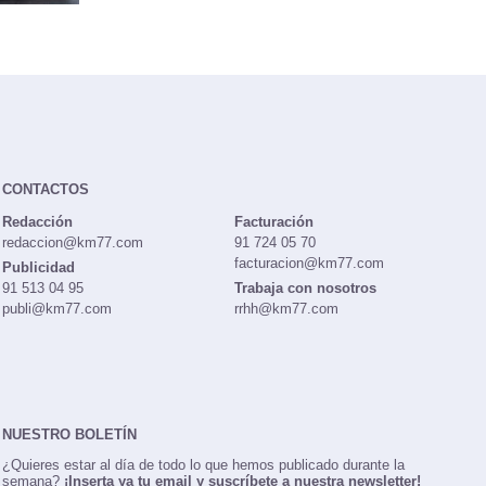
CONTACTOS
Redacción
Facturación
redaccion@km77.com
91 724 05 70
facturacion@km77.com
Publicidad
91 513 04 95
Trabaja con nosotros
publi@km77.com
rrhh@km77.com
NUESTRO BOLETÍN
¿Quieres estar al día de todo lo que hemos publicado durante la
semana?
¡Inserta ya tu email y suscríbete a nuestra newsletter!