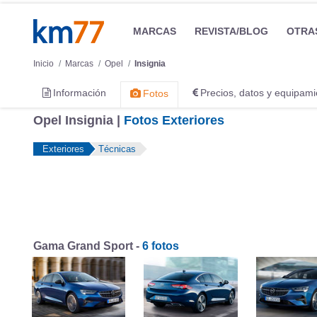
MARCAS
REVISTA/BLOG
OTRA
Inicio
Marcas
Opel
Insignia
Información
Precios, datos y equipami
Fotos
Opel Insignia |
Fotos Exteriores
Exteriores
Técnicas
Gama Grand Sport -
6 fotos