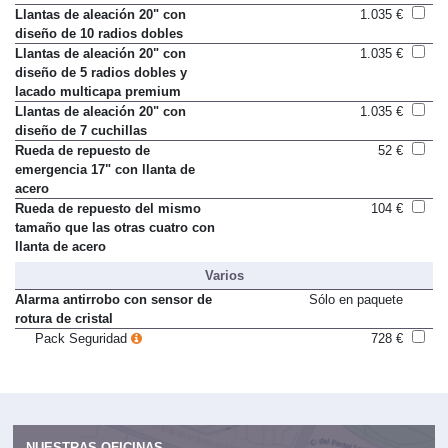
Pack Premium
1.508 €
Llantas de aleación 20" con
1.035 €
diseño de 10 radios dobles
Llantas de aleación 20" con
1.035 €
diseño de 5 radios dobles y
lacado multicapa premium
Llantas de aleación 20" con
1.035 €
diseño de 7 cuchillas
Rueda de repuesto de
52 €
emergencia 17" con llanta de
acero
Rueda de repuesto del mismo
104 €
tamaño que las otras cuatro con
llanta de acero
Varios
Alarma antirrobo con sensor de
Sólo en paquete
rotura de cristal
Pack Seguridad
728 €