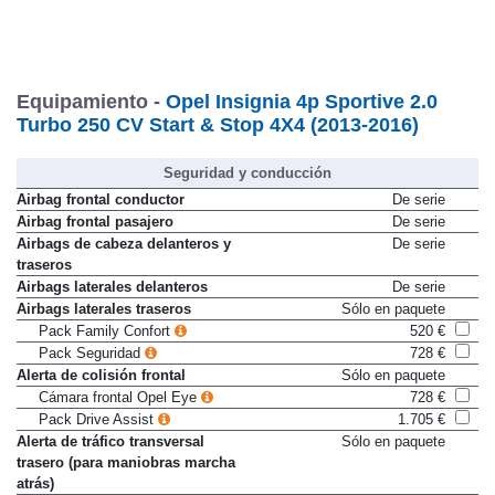
Equipamiento -
Opel Insignia 4p Sportive 2.0
Turbo 250 CV Start & Stop 4X4 (2013-2016)
Seguridad y conducción
Airbag frontal conductor
De serie
Airbag frontal pasajero
De serie
Airbags de cabeza delanteros y
De serie
traseros
Airbags laterales delanteros
De serie
Airbags laterales traseros
Sólo en paquete
Pack Family Confort
520 €
Pack Seguridad
728 €
Alerta de colisión frontal
Sólo en paquete
Cámara frontal Opel Eye
728 €
Pack Drive Assist
1.705 €
Alerta de tráfico transversal
Sólo en paquete
trasero (para maniobras marcha