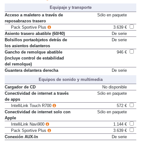
Pack OPC Interior
686 €
Equipaje y transporte
Acceso a maletero a través de
Sólo en paquete
reposabrazos trasero
Pack Sportive Plus
3.639 €
Asiento trasero abatible (60/40)
De serie
Bolsillos portaobjetos detrás de
De serie
los asientos delanteros
Gancho de remolque abatible
946 €
(incluye control de estabilidad
del remolque)
Guantera delantera derecha
De serie
Equipos de sonido y multimedia
Cargador de CD
No disponible
Conectividad de internet a través
Sólo en paquete
de apps
IntelliLink Touch R700
572 €
Conectividad de internet solo con
Sólo en paquete
Apple
IntelliLink Navi900
1.144 €
Pack Sportive Plus
3.639 €