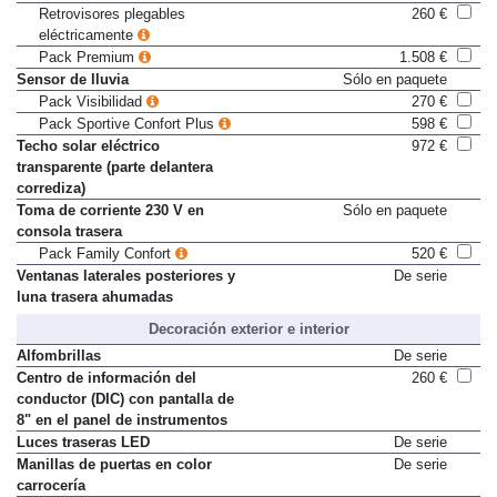
eléctricamente
Retrovisores plegables
260 €
eléctricamente
Pack Premium
1.508 €
Sensor de lluvia
Sólo en paquete
Pack Visibilidad
270 €
Pack Sportive Confort Plus
598 €
Techo solar eléctrico
972 €
transparente (parte delantera
corrediza)
Toma de corriente 230 V en
Sólo en paquete
consola trasera
Pack Family Confort
520 €
Ventanas laterales posteriores y
De serie
luna trasera ahumadas
Decoración exterior e interior
Alfombrillas
De serie
Centro de información del
260 €
conductor (DIC) con pantalla de
8" en el panel de instrumentos
Luces traseras LED
De serie
Manillas de puertas en color
De serie