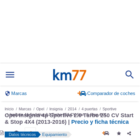
Marcas
Comparador de coches
Inicio
Marcas
Opel
Insignia
2014
4 puertas
Sportive
Insignia 4p Sportive 2.0 Turbo 250 CV Start & Stop 4X4
Opel Insignia 4p Sportive 2.0 Turbo 250 CV Start
& Stop 4X4 (2013-2016) |
Precio y ficha técnica
Datos técnicos
Equipamiento