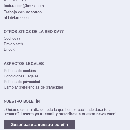
91 724 05 70
facturacion@km77.com
Trabaja con nosotros
rrhh@km77.com
OTROS SITIOS DE LA RED KM77
Coches77
DriveMatch
DriveK
ASPECTOS LEGALES
Política de cookies
Condiciones Legales
Política de privacidad
Cambiar preferencias de privacidad
NUESTRO BOLETÍN
¿Quieres estar al día de todo lo que hemos publicado durante la
semana?
¡Inserta ya tu email y suscríbete a nuestra newsletter!
Suscríbase a nuestro boletín