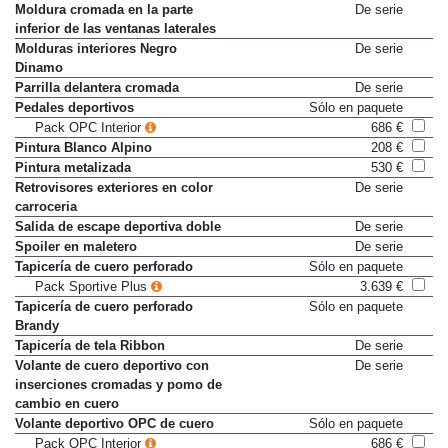
carrocería
Moldura cromada en la parte
De serie
inferior de las ventanas laterales
Molduras interiores Negro
De serie
Dinamo
Parrilla delantera cromada
De serie
Pedales deportivos
Sólo en paquete
Pack OPC Interior
686 €
Pintura Blanco Alpino
208 €
Pintura metalizada
530 €
Retrovisores exteriores en color
De serie
carroceria
Salida de escape deportiva doble
De serie
Spoiler en maletero
De serie
Tapicería de cuero perforado
Sólo en paquete
Pack Sportive Plus
3.639 €
Tapicería de cuero perforado
Sólo en paquete
Brandy
Tapicería de tela Ribbon
De serie
Volante de cuero deportivo con
De serie
inserciones cromadas y pomo de
cambio en cuero
Volante deportivo OPC de cuero
Sólo en paquete