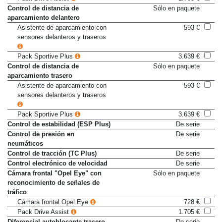
Pack Drive Assist
1.705 €
Control de distancia de
Sólo en paquete
aparcamiento delantero
Asistente de aparcamiento con
593 €
sensores delanteros y traseros
Pack Sportive Plus
3.639 €
Control de distancia de
Sólo en paquete
aparcamiento trasero
Asistente de aparcamiento con
593 €
sensores delanteros y traseros
Pack Sportive Plus
3.639 €
Control de estabilidad (ESP Plus)
De serie
Control de presión en
De serie
neumáticos
Control de tracción (TC Plus)
De serie
Control electrónico de velocidad
De serie
Cámara frontal "Opel Eye" con
Sólo en paquete
reconocimiento de señales de
tráfico
Cámara frontal Opel Eye
728 €
Pack Drive Assist
1.705 €